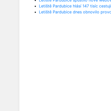
Letiště Pardubice hlásí 147 tisíc cestu
Letiště Pardubice dnes obnovilo prov