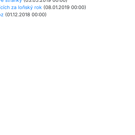
jících za loňský rok
(08.01.2019 00:00)
oz
(01.12.2018 00:00)