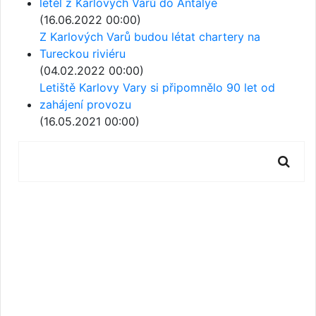
letěl z Karlových Varů do Antalye
(16.06.2022 00:00)
Z Karlových Varů budou létat chartery na
Tureckou riviéru
(04.02.2022 00:00)
Letiště Karlovy Vary si připomnělo 90 let od
zahájení provozu
(16.05.2021 00:00)