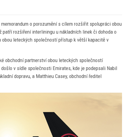
 memorandum o porozumění s cílem rozšířit spolupráci obou
patří rozšíření interliningu u nákladních linek či dohoda o
obou leteckých společností přístup k větší kapacitě v
 obchodní partnerství obou leteckých společností
šlo v sídle společnosti Emirates, kde je podepsali Nabil
ákladní dopravu, a Matthieu Casey, obchodní ředitel