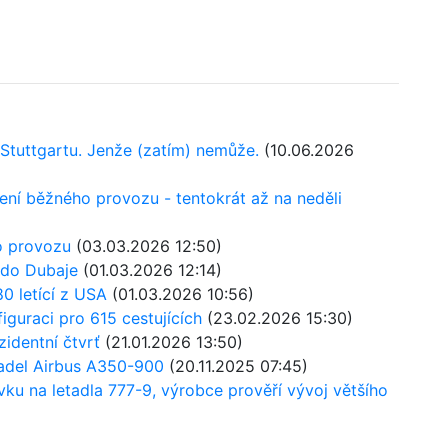
o Stuttgartu. Jenže (zatím) nemůže.
(10.06.2026
ení běžného provozu - tentokrát až na neděli
o provozu
(03.03.2026 12:50)
 do Dubaje
(01.03.2026 12:14)
80 letící z USA
(01.03.2026 10:56)
iguraci pro 615 cestujících
(23.02.2026 15:30)
zidentní čtvrť
(21.01.2026 13:50)
tadel Airbus A350-900
(20.11.2025 07:45)
ku na letadla 777-9, výrobce prověří vývoj většího