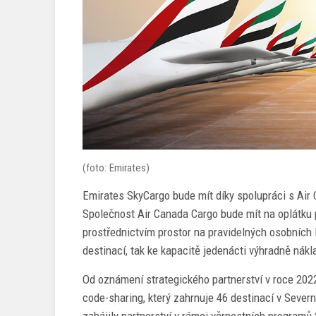
(foto: Emirates)
Emirates SkyCargo bude mít díky spolupráci s Air
Společnost Air Canada Cargo bude mít na oplátku p
prostřednictvím prostor na pravidelných osobních
destinací, tak ke kapacitě jedenácti výhradně nákl
Od oznámení strategického partnerství v roce 20
code-sharing, který zahrnuje 46 destinací v Severn