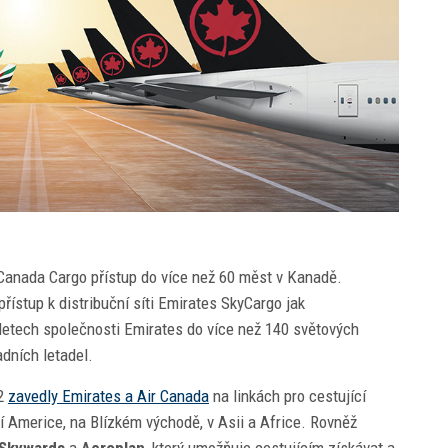
 Canada Cargo přístup do více než 60 měst v Kanadě.
řístup k distribuční síti Emirates SkyCargo jak
 letech společnosti Emirates do více než 140 světových
adních letadel.
22
zavedly Emirates a Air Canada
na linkách pro cestující
í Americe, na Blízkém východě, v Asii a Africe. Rovněž