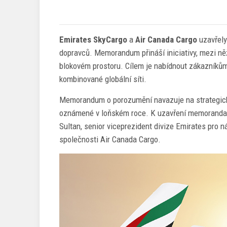
Emirates SkyCargo
a
Air Canada Cargo
uzavřely
dopravců. Memorandum přináší iniciativy, mezi něž 
blokovém prostoru. Cílem je nabídnout zákazníkům 
kombinované globální síti.
Memorandum o porozumění navazuje na strategické
oznámené v loňském roce. K uzavření memoranda do
Sultan, senior viceprezident divize Emirates pro n
společnosti Air Canada Cargo.