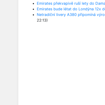
Emirates překvapivě ruší lety do Dam
Emirates bude létat do Londýna 12x 
Netradiční livery A380 připomíná výr
22:13)