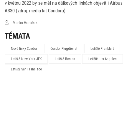
v květnu 2022 by se měl na dálkových linkách objevit i Airbus
A330 (zdroj: media kit Condoru)
Martin Horáček
TÉMATA
Nové linky Condor
Condor Flugdienst
Letiště Frankfurt
Letiště New York-JFK
Letiště Boston
Letiště Los Angeles
Letiště San Francisco