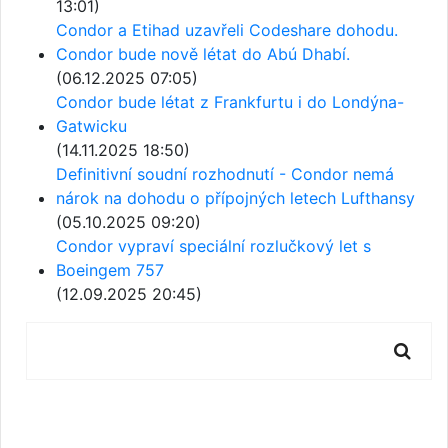
13:01)
Condor a Etihad uzavřeli Codeshare dohodu.
Condor bude nově létat do Abú Dhabí.
(06.12.2025 07:05)
Condor bude létat z Frankfurtu i do Londýna-
Gatwicku
(14.11.2025 18:50)
Definitivní soudní rozhodnutí - Condor nemá
nárok na dohodu o přípojných letech Lufthansy
(05.10.2025 09:20)
Condor vypraví speciální rozlučkový let s
Boeingem 757
(12.09.2025 20:45)