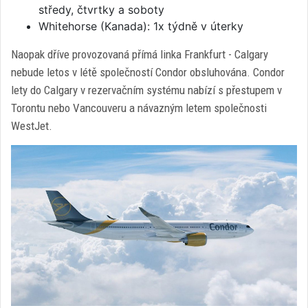
středy, čtvrtky a soboty
Whitehorse (Kanada): 1x týdně v úterky
Naopak dříve provozovaná přímá linka Frankfurt - Calgary
nebude letos v létě společností Condor obsluhována. Condor
lety do Calgary v rezervačním systému nabízí s přestupem v
Torontu nebo Vancouveru a návazným letem společnosti
WestJet.