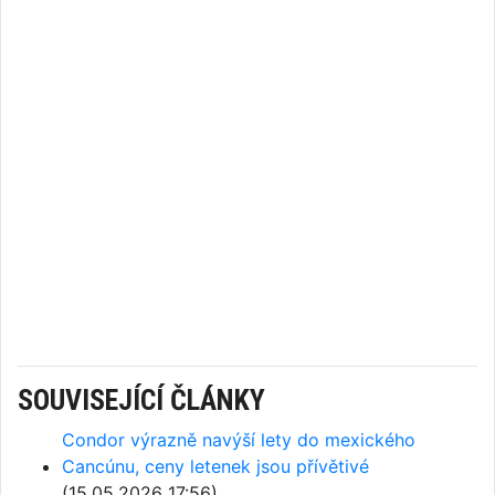
SOUVISEJÍCÍ ČLÁNKY
Condor výrazně navýší lety do mexického
Cancúnu, ceny letenek jsou přívětivé
(15.05.2026 17:56)