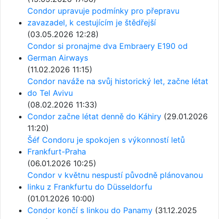
Condor upravuje podmínky pro přepravu
zavazadel, k cestujícím je štědřejší
(03.05.2026 12:28)
Condor si pronajme dva Embraery E190 od
German Airways
(11.02.2026 11:15)
Condor naváže na svůj historický let, začne létat
do Tel Avivu
(08.02.2026 11:33)
Condor začne létat denně do Káhiry
(29.01.2026
11:20)
Šéf Condoru je spokojen s výkonností letů
Frankfurt-Praha
(06.01.2026 10:25)
Condor v květnu nespustí původně plánovanou
linku z Frankfurtu do Düsseldorfu
(01.01.2026 10:00)
Condor končí s linkou do Panamy
(31.12.2025