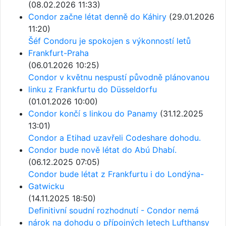
(08.02.2026 11:33)
Condor začne létat denně do Káhiry
(29.01.2026
11:20)
Šéf Condoru je spokojen s výkonností letů
Frankfurt-Praha
(06.01.2026 10:25)
Condor v květnu nespustí původně plánovanou
linku z Frankfurtu do Düsseldorfu
(01.01.2026 10:00)
Condor končí s linkou do Panamy
(31.12.2025
13:01)
Condor a Etihad uzavřeli Codeshare dohodu.
Condor bude nově létat do Abú Dhabí.
(06.12.2025 07:05)
Condor bude létat z Frankfurtu i do Londýna-
Gatwicku
(14.11.2025 18:50)
Definitivní soudní rozhodnutí - Condor nemá
nárok na dohodu o přípojných letech Lufthansy