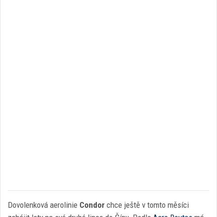
Dovolenková aerolinie
Condor
chce ještě v tomto měsíci