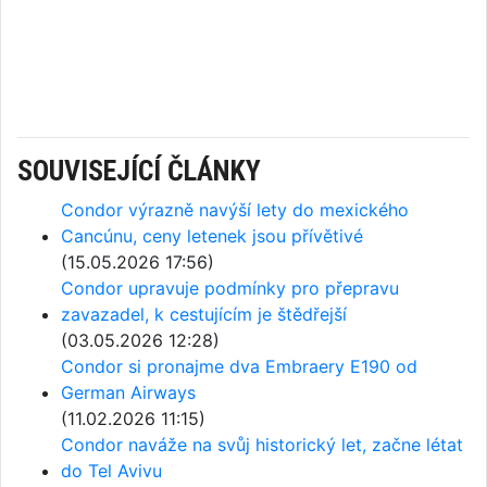
SOUVISEJÍCÍ ČLÁNKY
Condor výrazně navýší lety do mexického
Cancúnu, ceny letenek jsou přívětivé
(15.05.2026 17:56)
Condor upravuje podmínky pro přepravu
zavazadel, k cestujícím je štědřejší
(03.05.2026 12:28)
Condor si pronajme dva Embraery E190 od
German Airways
(11.02.2026 11:15)
Condor naváže na svůj historický let, začne létat
do Tel Avivu