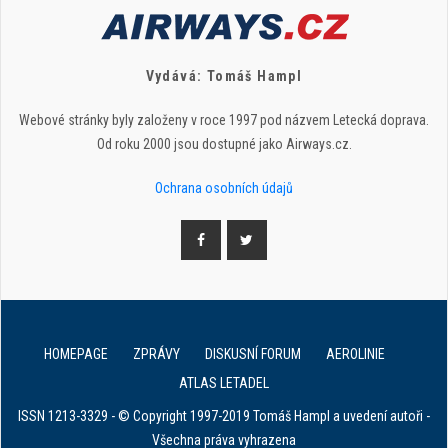
Vydává: Tomáš Hampl
Webové stránky byly založeny v roce 1997 pod názvem Letecká doprava.
Od roku 2000 jsou dostupné jako Airways.cz.
Ochrana osobních údajů
HOMEPAGE
ZPRÁVY
DISKUSNÍ FORUM
AEROLINIE
ATLAS LETADEL
ISSN 1213-3329 - © Copyright 1997-2019 Tomáš Hampl a uvedení autoři -
Všechna práva vyhrazena