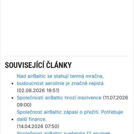
SOUVISEJÍCÍ ČLÁNKY
Nad airBaltic se stahují temná mračna,
budoucnost aerolinie je značně nejistá
(02.08.2026 19:51)
Společnosti airBaltic hrozí insolvence
(11.07.2026
09:00)
Společnost airBaltic zápasí o přežití. Potřebuje
další finance.
(14.04.2026 07:50)
Společnost airBaltic zveřejnila 12 novinek