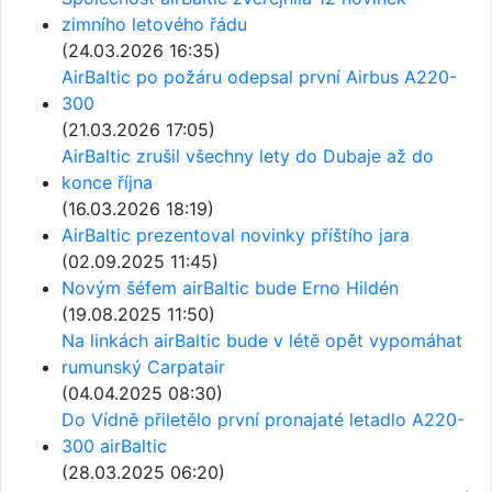
zimního letového řádu
(24.03.2026 16:35)
AirBaltic po požáru odepsal první Airbus A220-
300
(21.03.2026 17:05)
AirBaltic zrušil všechny lety do Dubaje až do
konce října
(16.03.2026 18:19)
AirBaltic prezentoval novinky příštího jara
(02.09.2025 11:45)
Novým šéfem airBaltic bude Erno Hildén
(19.08.2025 11:50)
Na linkách airBaltic bude v létě opět vypomáhat
rumunský Carpatair
(04.04.2025 08:30)
Do Vídně přiletělo první pronajaté letadlo A220-
300 airBaltic
(28.03.2025 06:20)