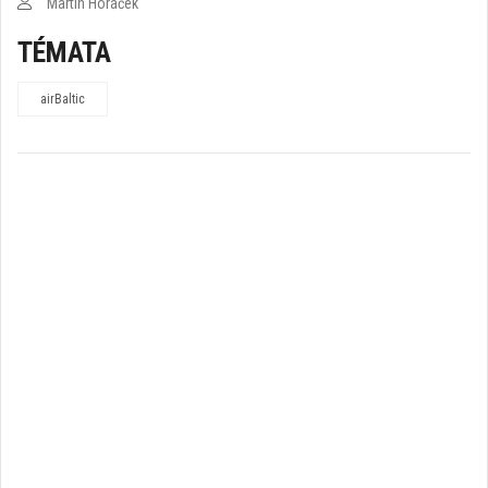
Martin Horáček
TÉMATA
airBaltic