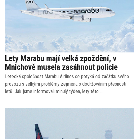
Lety Marabu mají velká zpoždění, v
Mnichově musela zasáhnout policie
Letecká společnost Marabu Airlines se potýká od začátku svého
provozu s velkými problémy zejména s dodržováním přesnosti
letů. Jak jsme informovali minulý týden, lety této …