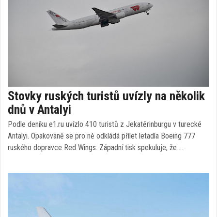
Stovky ruských turistů uvízly na několik
dnů v Antalyi
Podle deníku e1.ru uvízlo 410 turistů z Jekatěrinburgu v turecké
Antalyi. Opakovaně se pro ně odkládá přílet letadla Boeing 777
ruského dopravce Red Wings. Západní tisk spekuluje, že …