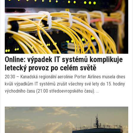
Online: výpadek IT systémů komplikuje
letecký provoz po celém světě
20:30 – Kanadská regionální aerolinie Porter Airlines musela dnes
kvůli výpadkům IT systémů zrušit všechny své lety do 15. hodiny
východního času (21:00 středoevropského času). …