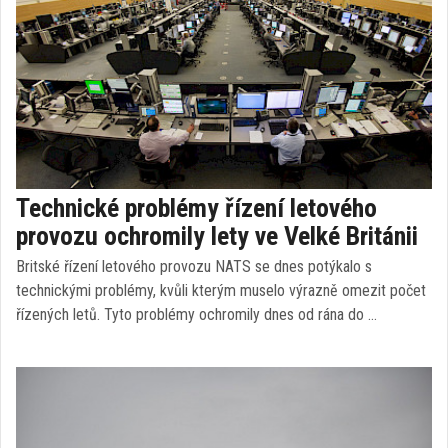
Technické problémy řízení letového
provozu ochromily lety ve Velké Británii
Britské řízení letového provozu NATS se dnes potýkalo s
technickými problémy, kvůli kterým muselo výrazně omezit počet
řízených letů. Tyto problémy ochromily dnes od rána do …