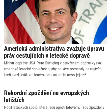
Americká administrativa zvažuje úpravu
práv cestujících v letecké dopravě
Ministr dopravy USA Pete Buttigieg v otevřeném dopise vyzval
americké letecké společnosti, aby se více pomáhaly cestujícím,
kteří uvízli kvůli zrušenému letu na letišti nebo jejichž …
Rekordní zpoždění na evropských
letištích
Podíl leteckých spojů, které jsou oproti letovému řádu zpožděny