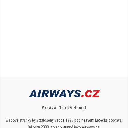
Vydává: Tomáš Hampl
Webové stránky byly založeny v roce 1997 pod názvem Letecká doprava.
Od roku 2000 jsou dostupné jako Airways.cz.