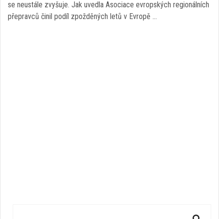
se neustále zvyšuje. Jak uvedla Asociace evropských regionálních
přepravců činil podíl zpožděných letů v Evropě …