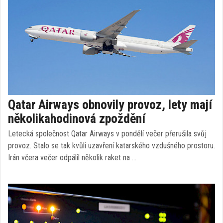
Qatar Airways obnovily provoz, lety mají
několikahodinová zpoždění
Letecká společnost Qatar Airways v pondělí večer přerušila svůj
provoz. Stalo se tak kvůli uzavření katarského vzdušného prostoru.
Irán včera večer odpálil několik raket na …