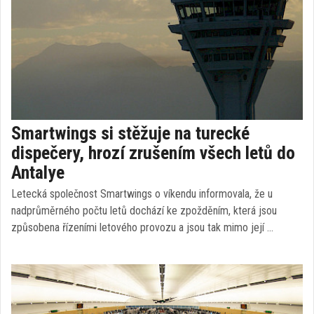
Smartwings si stěžuje na turecké
dispečery, hrozí zrušením všech letů do
Antalye
Letecká společnost Smartwings o víkendu informovala, že u
nadprůměrného počtu letů dochází ke zpožděním, která jsou
způsobena řízeními letového provozu a jsou tak mimo její …