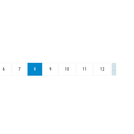
6
7
8
9
10
11
12
…