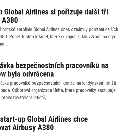
 Global Airlines si pořizuje další tři
y A380
 britské aerolinie Global Airlines dnes oznámily pořízení dalších
380. Počet těchto letadel, které si zajistila, tak vzrostl na čtyři.
tnu …
távka bezpečnostních pracovníků na
ow byla odvrácena
ávka pracovníků bezpečnostních kontrol na londýnském letišti
bude. Odborová organizace Unite, která pracovníky zastupuje,
 provozovatelem letiště, …
 start-up Global Airlines chce
ovat Airbusy A380