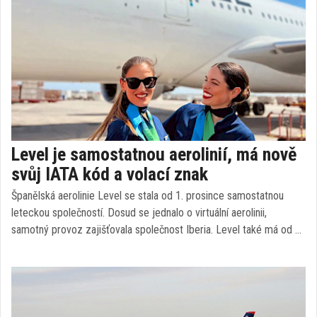
Level je samostatnou aerolinií, má nově
svůj IATA kód a volací znak
Španělská aerolinie Level se stala od 1. prosince samostatnou
leteckou společností. Dosud se jednalo o virtuální aerolinii,
samotný provoz zajišťovala společnost Iberia. Level také má od …