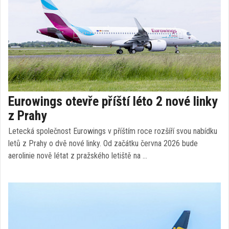
Eurowings otevře příští léto 2 nové linky
z Prahy
Letecká společnost Eurowings v příštím roce rozšíří svou nabídku
letů z Prahy o dvě nové linky. Od začátku června 2026 bude
aerolinie nově létat z pražského letiště na …