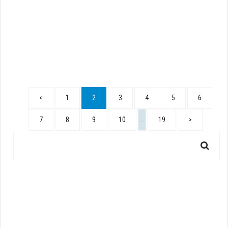
<
1
2
3
4
5
6
7
8
9
10
…
19
>