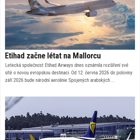
Etihad začne létat na Mallorcu
Letecká společnost Etihad Airways dnes oznámila rozšíření své
sítě o novou evropskou destinaci. Od 12. června 2026 do poloviny
září 2026 bude národní aerolinie Spojených arabských …