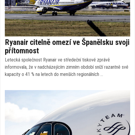
Ryanair citelně omezí ve Španělsku svoji
přítomnost
Letecká společnost Ryanair ve středeční tiskové zprávě
informovala, že v nadcházejícím zimním období sníží razantně své
kapacity o 41 % na letech do menších regionálních …