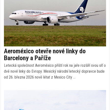
Aeroméxico otevře nové linky do
Barcelony a Paříže
Letecká společnost Aeroméxico příští rok na jaře rozšíří svou síť o
dvě nové linky do Evropy. Mexický národní letecký dopravce bude
od 26. března 2026 nově létat z Mexico City …