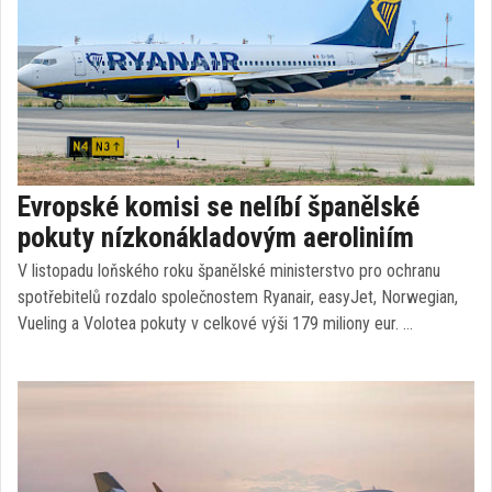
Evropské komisi se nelíbí španělské
pokuty nízkonákladovým aeroliniím
V listopadu loňského roku španělské ministerstvo pro ochranu
spotřebitelů rozdalo společnostem Ryanair, easyJet, Norwegian,
Vueling a Volotea pokuty v celkové výši 179 miliony eur. …