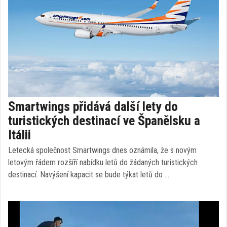
Smartwings přidává další lety do
turistických destinací ve Španělsku a
Itálii
Letecká společnost Smartwings dnes oznámila, že s novým
letovým řádem rozšíří nabídku letů do žádaných turistických
destinací. Navýšení kapacit se bude týkat letů do …