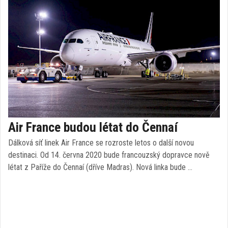
Air France budou létat do Čennaí
Dálková síť linek Air France se rozroste letos o další novou
destinaci. Od 14. června 2020 bude francouzský dopravce nově
létat z Paříže do Čennaí (dříve Madras). Nová linka bude …