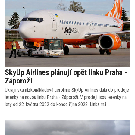
SkyUp Airlines plánují opět linku Praha -
Záporoží
Ukrajinská nízkonákladová aerolinie SkyUp Airlines dala do prodeje
letenky na novou linku Praha - Záporoží. V prodeji jsou letenky na
lety od 22. května 2022 do konce října 2022. Linka má …