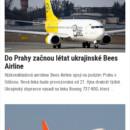
Do Prahy začnou létat ukrajinské Bees
Airline
Nízkonákladová aerolinie Bees Airline spojí na podzim Prahu s
Oděsou. Nová linka bude provozována od 21. října dvakrát týdně.
Ukrajinský dopravce nasadí na linku Boeing 737-800, který …