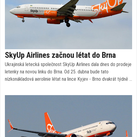
SkyUp Airlines začnou létat do Brna
Ukrajinská letecká společnost SkyUp Airlines dala dnes do prodeje
letenky na novou linku do Brna. Od 25. dubna bude tato
nízkonákladová aerolinie létat na lince Kyjev - Brno dvakrát týdně …