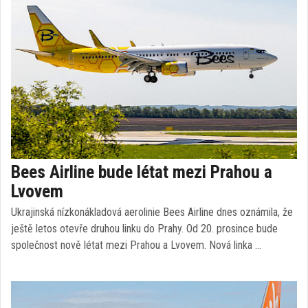
Bees Airline bude létat mezi Prahou a
Lvovem
Ukrajinská nízkonákladová aerolinie Bees Airline dnes oznámila, že
ještě letos otevře druhou linku do Prahy. Od 20. prosince bude
společnost nově létat mezi Prahou a Lvovem. Nová linka …