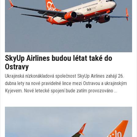
SkyUp Airlines budou létat také do
Ostravy
Ukrajinská nízkonákladová společnost SkyUp Airlines zahájí 26.
dubna lety na nové pravidelné lince mezi Ostravou a ukrajinským
Kyjevem. Nové letecké spojení bude zatím provozováno …