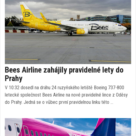
Bees Airline zahájily pravidelné lety do
Prahy
V 10:32 dosedl na dráhu 24 ruzyňského letiště Boeing 737-800
letecké společnost Bees Airline na nové pravidelné lince z Oděsy
do Prahy. Jedná se o vůbec první pravidelnou linku této …