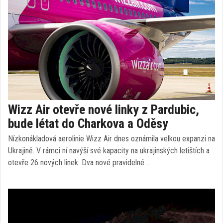
Wizz Air otevře nové linky z Pardubic,
bude létat do Charkova a Oděsy
Nízkonákladová aerolinie Wizz Air dnes oznámila velkou expanzi na
Ukrajině. V rámci ní navýší své kapacity na ukrajinských letištích a
otevře 26 nových linek. Dva nové pravidelné …