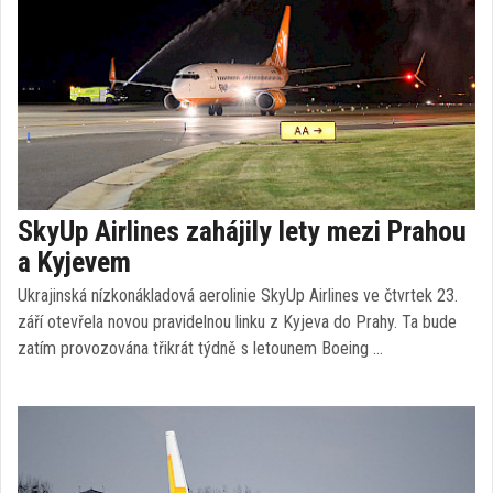
SkyUp Airlines zahájily lety mezi Prahou
a Kyjevem
Ukrajinská nízkonákladová aerolinie SkyUp Airlines ve čtvrtek 23.
září otevřela novou pravidelnou linku z Kyjeva do Prahy. Ta bude
zatím provozována třikrát týdně s letounem Boeing …