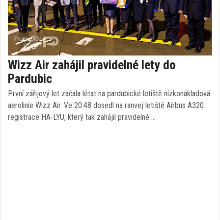
Wizz Air zahájil pravidelné lety do
Pardubic
První zářijový let začala létat na pardubické letiště nízkonákladová
aerolinie Wizz Air. Ve 20:48 dosedl na ranvej letiště Airbus A320
registrace HA-LYU, který tak zahájil pravidelné …