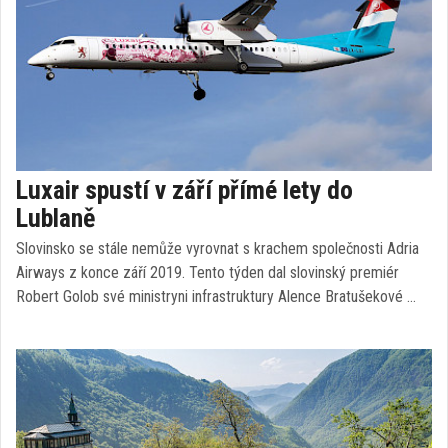
Luxair spustí v září přímé lety do
Lublaně
Slovinsko se stále nemůže vyrovnat s krachem společnosti Adria
Airways z konce září 2019. Tento týden dal slovinský premiér
Robert Golob své ministryni infrastruktury Alence Bratušekové …