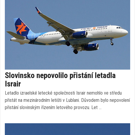
Slovinsko nepovolilo přistání letadla
Israir
Letadlo izraelské letecké společnosti Israir nemohlo ve středu
přistát na mezinárodním letišti v Lublani. Důvodem bylo nepovolení
přistání slovinským řízením letového provozu. Let …