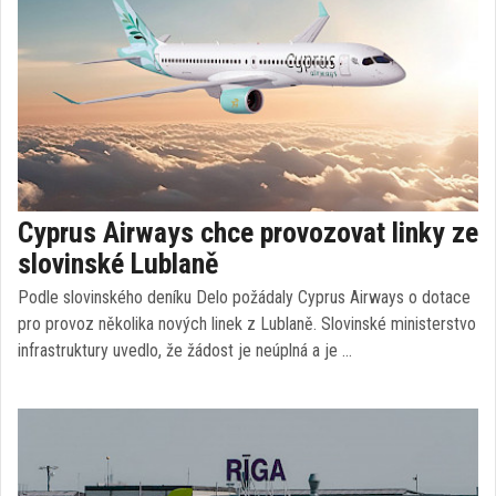
Cyprus Airways chce provozovat linky ze
slovinské Lublaně
Podle slovinského deníku Delo požádaly Cyprus Airways o dotace
pro provoz několika nových linek z Lublaně. Slovinské ministerstvo
infrastruktury uvedlo, že žádost je neúplná a je …