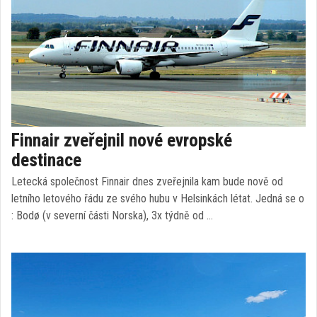
Finnair zveřejnil nové evropské
destinace
Letecká společnost Finnair dnes zveřejnila kam bude nově od
letního letového řádu ze svého hubu v Helsinkách létat. Jedná se o
: Bodø (v severní části Norska), 3x týdně od …