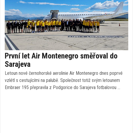
První let Air Montenegro směřoval do
Sarajeva
Letoun nové černohorské aerolinie Air Montenegro dnes poprvé
vzlétl s cestujícími na palubě. Společnost totiž svým letounem
Embraer 195 přepravila z Podgorice do Sarajeva fotbalovou …