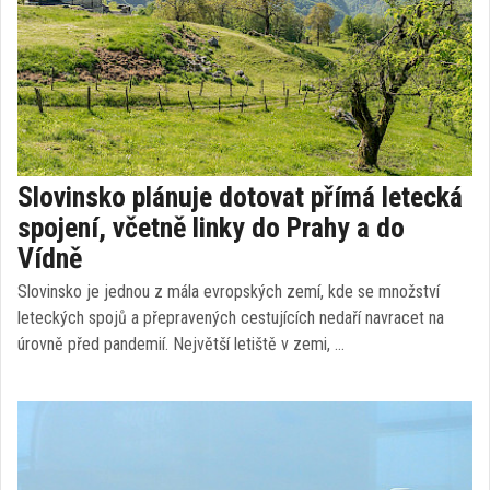
Slovinsko plánuje dotovat přímá letecká
spojení, včetně linky do Prahy a do
Vídně
Slovinsko je jednou z mála evropských zemí, kde se množství
leteckých spojů a přepravených cestujících nedaří navracet na
úrovně před pandemií. Největší letiště v zemi, …