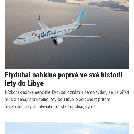
Flydubai nabídne poprvé ve své historii
lety do Libye
Nízkonákladová aerolinie flydubai oznámila tento týden, že již příští
měsíc zahájí pravidelné lety do Libye. Společnost přitom
nenabídne lety do hlavního města Tripolisu, nýbrž …