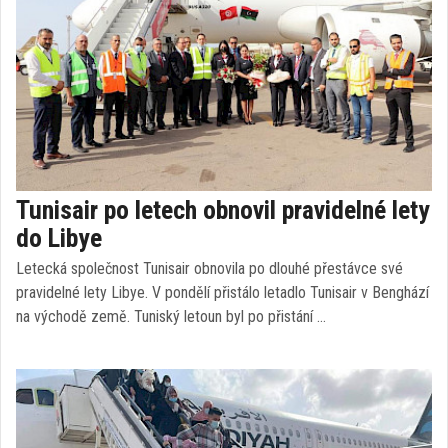
Tunisair po letech obnovil pravidelné lety
do Libye
Letecká společnost Tunisair obnovila po dlouhé přestávce své
pravidelné lety Libye. V pondělí přistálo letadlo Tunisair v Benghází
na východě země. Tuniský letoun byl po přistání …