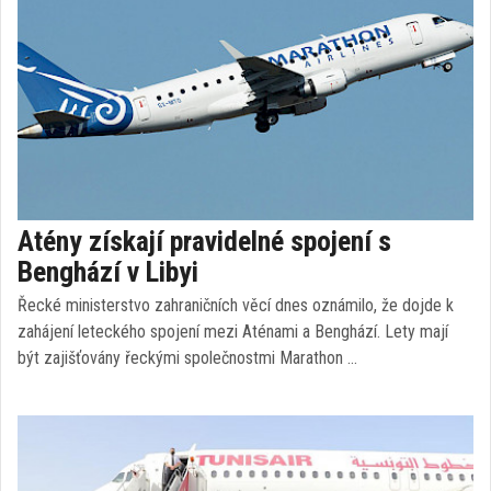
Atény získají pravidelné spojení s
Benghází v Libyi
Řecké ministerstvo zahraničních věcí dnes oznámilo, že dojde k
zahájení leteckého spojení mezi Aténami a Benghází. Lety mají
být zajišťovány řeckými společnostmi Marathon …