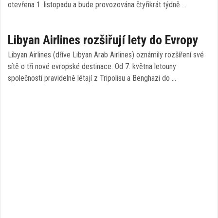
otevřena 1. listopadu a bude provozována čtyřikrát týdně …
Libyan Airlines rozšiřují lety do Evropy
Libyan Airlines (dříve Libyan Arab Airlines) oznámily rozšíření své
sítě o tři nové evropské destinace. Od 7. května letouny
společnosti pravidelně létají z Tripolisu a Benghazi do …