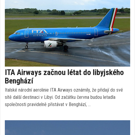
ITA Airways začnou létat do libyjského
Benghází
Italské národní aerolinie ITA Airways oznámily, že přidají do své
sítě další destinaci v Libyi. Od začátku června budou letadla
společnosti pravidelně přistávat v Benghází, …