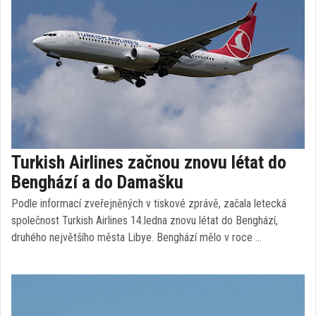
Turkish Airlines začnou znovu létat do
Benghází a do Damašku
Podle informací zveřejněných v tiskové zprávě, začala letecká
společnost Turkish Airlines 14.ledna znovu létat do Benghází,
druhého největšího města Libye. Benghází mělo v roce …