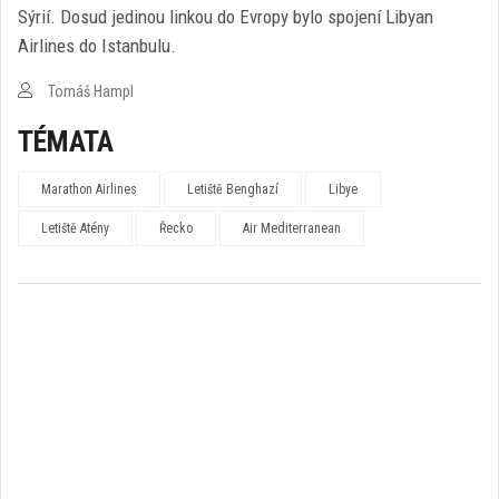
Sýrií. Dosud jedinou linkou do Evropy bylo spojení Libyan
Airlines do Istanbulu.
Tomáš Hampl
TÉMATA
Marathon Airlines
Letiště Benghazí
Libye
Letiště Atény
Řecko
Air Mediterranean