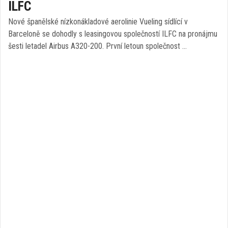
ILFC
Nové španělské nízkonákladové aerolinie Vueling sídlící v
Barceloně se dohodly s leasingovou společností ILFC na pronájmu
šesti letadel Airbus A320-200. První letoun společnost …