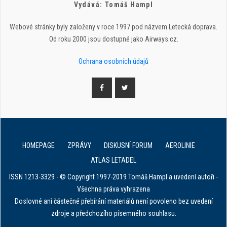
Vydává: Tomáš Hampl
Webové stránky byly založeny v roce 1997 pod názvem Letecká doprava.
Od roku 2000 jsou dostupné jako Airways.cz.
Ochrana osobních údajů
HOMEPAGE
ZPRÁVY
DISKUSNÍ FORUM
AEROLINIE
ATLAS LETADEL
ISSN 1213-3329 - © Copyright 1997-2019 Tomáš Hampl a uvedení autoři -
Všechna práva vyhrazena
Doslovné ani částečné přebírání materiálů není povoleno bez uvedení
zdroje a předchozího písemného souhlasu.