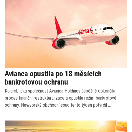
Avianca opustila po 18 měsících
bankrotovou ochranu
Kolumbijská společnost Avianca Holdings úspěšně dokončila
proces finanční restrukturalizace a opustila režim bankrotové
ochrany. Newyorský obchodní soud tento týden potvrdil …