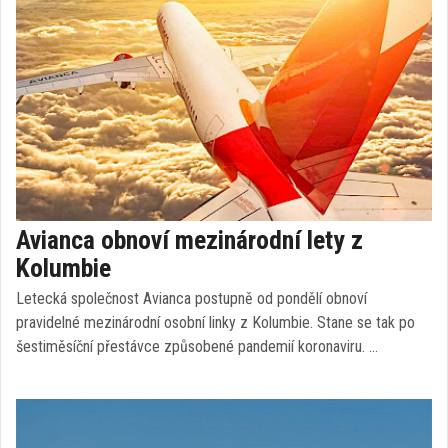
Avianca obnoví mezinárodní lety z
Kolumbie
Letecká společnost Avianca postupně od pondělí obnoví
pravidelné mezinárodní osobní linky z Kolumbie. Stane se tak po
šestiměsíční přestávce způsobené pandemií koronaviru. …