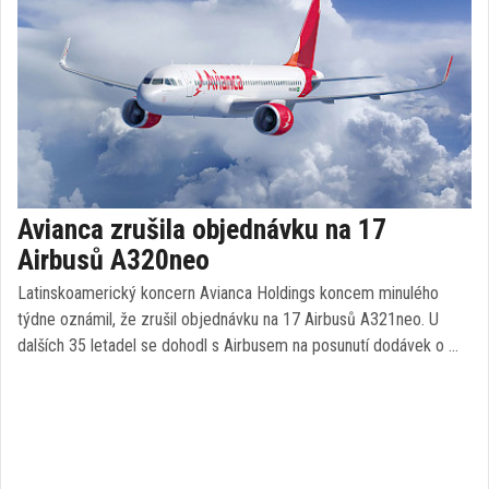
Avianca zrušila objednávku na 17
Airbusů A320neo
Latinskoamerický koncern Avianca Holdings koncem minulého
týdne oznámil, že zrušil objednávku na 17 Airbusů A321neo. U
dalších 35 letadel se dohodl s Airbusem na posunutí dodávek o …