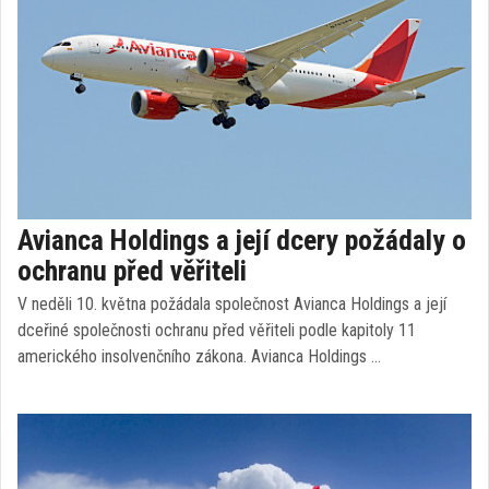
Avianca Holdings a její dcery požádaly o
ochranu před věřiteli
V neděli 10. května požádala společnost Avianca Holdings a její
dceřiné společnosti ochranu před věřiteli podle kapitoly 11
amerického insolvenčního zákona. Avianca Holdings …