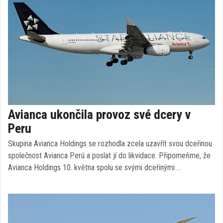
Avianca ukončila provoz své dcery v
Peru
Skupina Avianca Holdings se rozhodla zcela uzavřít svou dceřinou
společnost Avianca Perú a poslat jí do likvidace. Připomeňme, že
Avianca Holdings 10. května spolu se svými dceřinými …