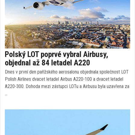
Polský LOT poprvé vybral Airbusy,
objednal až 84 letadel A220
Dnes v první den pařížského aerosalonu objednala společnost LOT
Polish Airlines dvacet letadel Airbus A220-100 a dvacet letadel
A220-300. Dohoda mezi zástupci LOTu a Airbusu byla uzavřena za
…