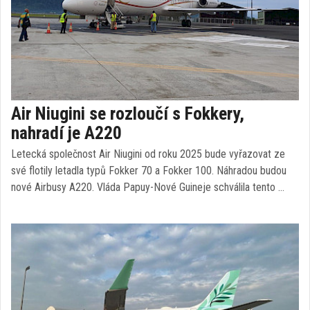
Air Niugini se rozloučí s Fokkery,
nahradí je A220
Letecká společnost Air Niugini od roku 2025 bude vyřazovat ze
své flotily letadla typů Fokker 70 a Fokker 100. Náhradou budou
nové Airbusy A220. Vláda Papuy-Nové Guineje schválila tento …