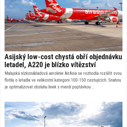
Asijský low-cost chystá obří objednávku
letadel, A220 je blízko vítězství
Malajská nízkonákladová aerolinie AirAsia se rozhodla rozšířit svou
flotilu o letadla ve velikostní kategorii 100-150 cestujících. Snahou
je optimalizovat obsluhu linek s menší poptávkou …