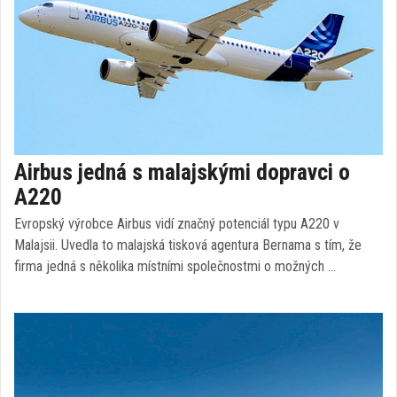
Airbus jedná s malajskými dopravci o
A220
Evropský výrobce Airbus vidí značný potenciál typu A220 v
Malajsii. Uvedla to malajská tisková agentura Bernama s tím, že
firma jedná s několika místními společnostmi o možných …