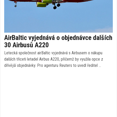
AirBaltic vyjednává o objednávce dalších
30 Airbusů A220
Letecká společnost airBaltic vyjednává s Airbusem o nákupu
dalších třiceti letadel Airbus A220, přičemž by využila opce z
dřívější objednávky. Pro agenturu Reuters to uvedl ředitel …