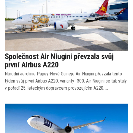
Společnost Air Niugini převzala svůj
první Airbus A220
Národní aerolinie Papuy-Nové Guineje Air Niugini převzala tento
týden svůj první Airbus A220, varianty -300. Air Niugini se tak staly
v pořadí 25. leteckým dopravcem provozujícím A220. …