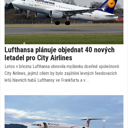
Lufthansa plánuje objednat 40 nových
letadel pro City Airlines
Letos v bŕeznu Lufthansa obnovila myšlenku dceřiné společnosti
City Airlines, jejímž cílem by bylo zajištění levných feedovacích
letů hlavních hubů Lufthansy ve Frankfurtu a v …