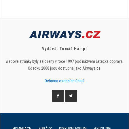
Vydává: Tomáš Hampl
Webové stránky byly založeny v roce 1997 pod názvem Letecká doprava.
Od roku 2000 jsou dostupné jako Airways.cz.
Ochrana osobních údajů
HOMEPAGE
ZPRÁVY
DISKUSNÍ FORUM
AEROLINIE