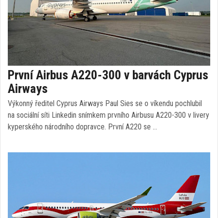
První Airbus A220-300 v barvách Cyprus
Airways
Výkonný ředitel Cyprus Airways Paul Sies se o víkendu pochlubil
na sociální síti Linkedin snímkem prvního Airbusu A220-300 v livery
kyperského národního dopravce. První A220 se …