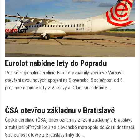
Eurolot nabídne lety do Popradu
Polské regionální aerolinie Eurolot oznámily včera ve Varšavě
otevření dvou nových spojení na Slovensko. Společnost od 8.
prosince nabídne lety z Varšavy a Gdaňsku na letiště …
ČSA otevřou základnu v Bratislavě
České aerolinie (ČSA) dnes oznámily zřízení základny v Bratislavě
a zahájení přímých letů ze slovenské metropole do šesti destinací.
Společnost otevře z Bratislavy linky do …