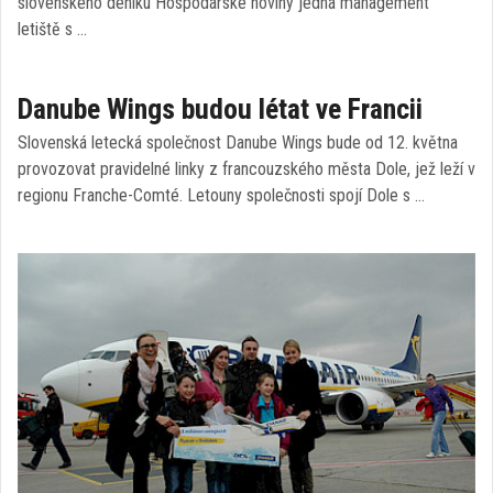
slovenského deníku Hospodárské noviny jedná management
letiště s …
Danube Wings budou létat ve Francii
Slovenská letecká společnost Danube Wings bude od 12. května
provozovat pravidelné linky z francouzského města Dole, jež leží v
regionu Franche-Comté. Letouny společnosti spojí Dole s …