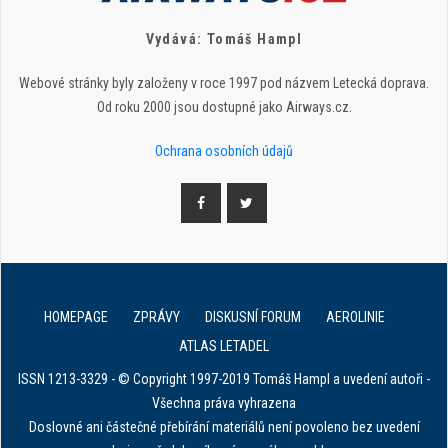
Vydává: Tomáš Hampl
Webové stránky byly založeny v roce 1997 pod názvem Letecká doprava.
Od roku 2000 jsou dostupné jako Airways.cz.
Ochrana osobních údajů
HOMEPAGE
ZPRÁVY
DISKUSNÍ FORUM
AEROLINIE
ATLAS LETADEL
ISSN 1213-3329 - © Copyright 1997-2019 Tomáš Hampl a uvedení autoři -
Všechna práva vyhrazena
Doslovné ani částečné přebírání materiálů není povoleno bez uvedení