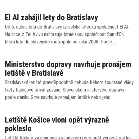
El Al zahájil lety do Bratislavy
Od 5. dubna létá do Bratislavy izraelská letecká společnost El Al.
Na lince z Tel Avivu nahrazuje izraelskou společnost Sun d'Or,
která létá do slovenské metropole od roku 2008. Podle …
Ministerstvo dopravy navrhuje pronájem
letiště v Bratislavě
Bratislavské letiště pravděpodobně nebude během současné vlády
Ivety Radičové privatizováno. Slovenské ministerstvo dopravy
podle deníku Sme navrhuje pronájem letiště nebo jeho …
Letiště Košice vloni opět výrazně
pokleslo
Letiště Košice zaznamenalo v loňském roce opět výrazný pokles,