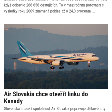
když odbavilo 266 858 cestujících. To v meziročním porovnání s
výsledky roku 2009 znamená pokles až o 24,3 procenta. …
Air Slovakia chce otevřít linku do
Kanady
Slovenská letecká společnost Air Slovakia připravuje dálkové lety