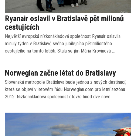
Ryanair oslavil v Bratislavě pět milionů
cestujících
Největší evropská nízkonákladová společnost Ryanair oslavila
minulý týden v Bratislavě svého jubilejního pětimiliontého
cestujícího na tomto letišti. Stala se jím Mária Krovinová …
Norwegian začne létat do Bratislavy
Slovenská metropole Bratislava bude jednou z nových destinací,
která se objeví v letovém řádu Norwegian.com pro letní sezónu
2012. Nízkonákladová společnost otevře hned dvě nové …