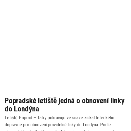
Popradské letiště jedná o obnovení linky
do Londýna
Letiště Poprad – Tatry pokračuje ve snaze získat leteckého
dopravce pro obnovení pravidelné linky do Londýna. Podle