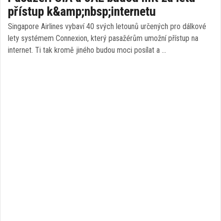
přístup k&amp;nbsp;internetu
Singapore Airlines vybaví 40 svých letounů určených pro dálkové
lety systémem Connexion, který pasažérům umožní přístup na
internet. Ti tak kromě jiného budou moci posílat a …