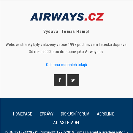
Vydává: Tomáš Hampl
Webové stránky byly založeny v roce 1997 pod názvem Letecká doprava.
Od roku 2000 jsou dostupné jako Airways.cz.
Ochrana osobních údajů
HOMEPAGE
ZPRÁVY
DISKUSNÍ FORUM
AEROLINIE
ATLAS LETADEL
ISSN 1213-3329 - © Copyright 1997-2019 Tomáš Hampl a uvedení autoři -