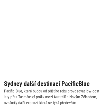
Sydney další destinací PacificBlue
Pacific Blue, které budou od příštího roku provozovat low-cost
lety přes Tasmánský průliv mezi Austrálií a Novým Zélandem,
oznámily další expanzi, která se týká především …