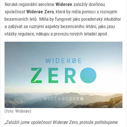
Norské regionální aerolinie
Widerøe
založily dceřinou
společnost
Widerøe Zero
, která by měla pomoci s rozvojem
bezemisních letů. Měla by fungovat jako poradenský inkubátor
a zabývat se ruznými aspekty bezemisního létání, jako jsou
otázky regulace, nákupu a provozu nových letadel apod.
(foto: Widerøe)
„Založili jsme společnost Widerøe Zero, protože potřebujeme