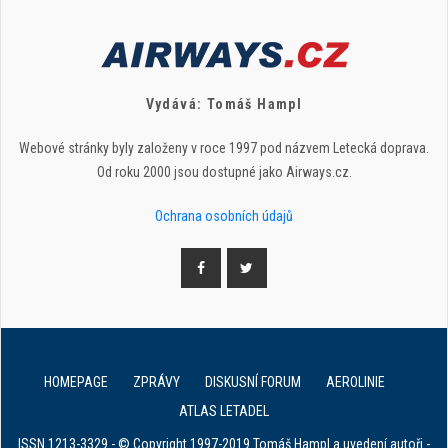
Vydává: Tomáš Hampl
Webové stránky byly založeny v roce 1997 pod názvem Letecká doprava.
Od roku 2000 jsou dostupné jako Airways.cz.
Ochrana osobních údajů
HOMEPAGE
ZPRÁVY
DISKUSNÍ FORUM
AEROLINIE
ATLAS LETADEL
ISSN 1213-3329 - © Copyright 1997-2019 Tomáš Hampl a uvedení autoři -