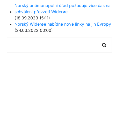
Norský antimonopolní úřad požaduje více čas na
schválení převzetí Widerøe
(18.09.2023 15:11)
Norský Widerøe nabídne nové linky na jih Evropy
(24.03.2022 00:00)