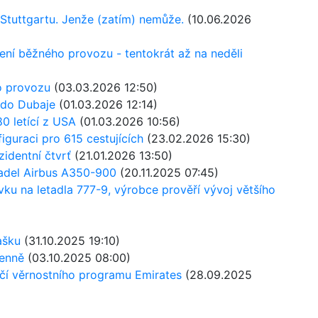
o Stuttgartu. Jenže (zatím) nemůže.
(10.06.2026
ení běžného provozu - tentokrát až na neděli
o provozu
(03.03.2026 12:50)
 do Dubaje
(01.03.2026 12:14)
80 letící z USA
(01.03.2026 10:56)
iguraci pro 615 cestujících
(23.02.2026 15:30)
zidentní čtvrť
(21.01.2026 13:50)
tadel Airbus A350-900
(20.11.2025 07:45)
ku na letadla 777-9, výrobce prověří vývoj většího
ašku
(31.10.2025 19:10)
denně
(03.10.2025 08:00)
očí věrnostního programu Emirates
(28.09.2025