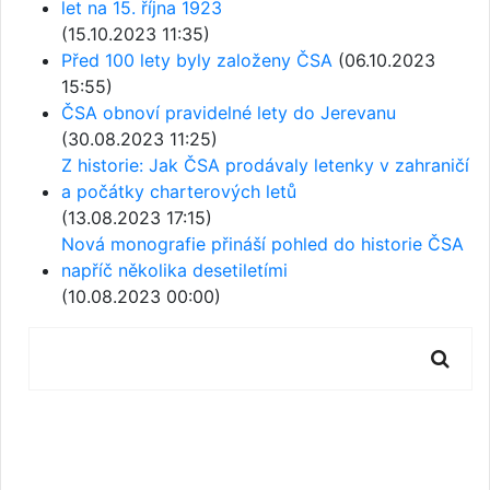
let na 15. října 1923
(15.10.2023 11:35)
Před 100 lety byly založeny ČSA
(06.10.2023
15:55)
ČSA obnoví pravidelné lety do Jerevanu
(30.08.2023 11:25)
Z historie: Jak ČSA prodávaly letenky v zahraničí
a počátky charterových letů
(13.08.2023 17:15)
Nová monografie přináší pohled do historie ČSA
napříč několika desetiletími
(10.08.2023 00:00)