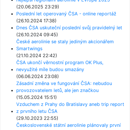
(20.06.2025 23:29)
Poslední let operovaný ČSA - online reportáž
(26.10.2024 17:38)
Dnes ČSA uskuteční poslední svůj pravidelný let
(26.10.2024 09:45)
České aerolinie se staly jediným akcionářem
Smartwings
(21.10.2024 22:42)
ČSA ukončí věrnostní program OK Plus,
nevyužité míle budou smazány
(06.06.2024 23:08)
Zásadní změna ve fungování ČSA: nebudou
provozovatelem letů, ale jen značkou
(15.05.2024 15:51)
Vzduchem z Prahy do Bratislavy aneb trip report
z prvního letu ČSA
(29.10.2023 22:55)
Československé státní aerolinie plánovaly první