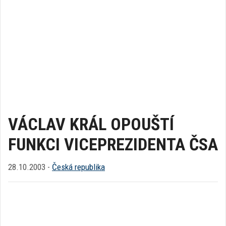
VÁCLAV KRÁL OPOUŠTÍ
FUNKCI VICEPREZIDENTA ČSA
28.10.2003 -
Česká republika