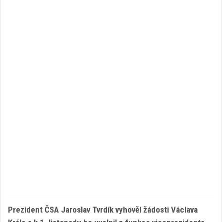
Prezident ČSA Jaroslav Tvrdík vyhověl žádosti Václava