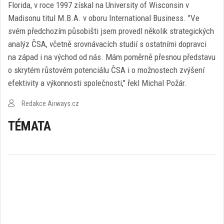
Florida, v roce 1997 získal na University of Wisconsin v
Madisonu titul M.B.A. v oboru International Business. "Ve
svém předchozím působišti jsem provedl několik strategických
analýz ČSA, včetně srovnávacích studií s ostatními dopravci
na západ i na východ od nás. Mám poměrně přesnou představu
o skrytém růstovém potenciálu ČSA i o možnostech zvýšení
efektivity a výkonnosti společnosti," řekl Michal Požár.
Redakce Airways.cz
TÉMATA