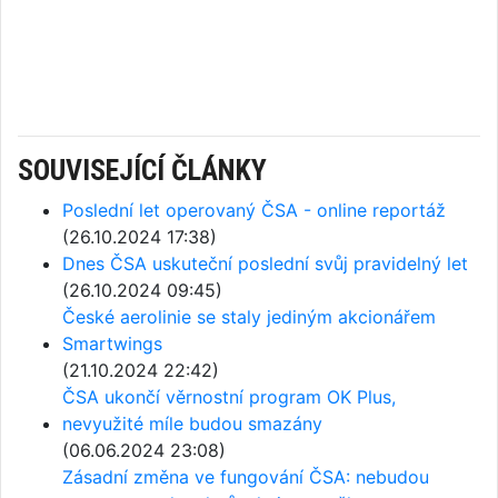
SOUVISEJÍCÍ ČLÁNKY
Poslední let operovaný ČSA - online reportáž
(26.10.2024 17:38)
Dnes ČSA uskuteční poslední svůj pravidelný let
(26.10.2024 09:45)
České aerolinie se staly jediným akcionářem
Smartwings
(21.10.2024 22:42)
ČSA ukončí věrnostní program OK Plus,
nevyužité míle budou smazány
(06.06.2024 23:08)
Zásadní změna ve fungování ČSA: nebudou