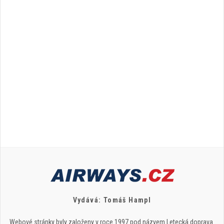
Vydává: Tomáš Hampl
Webové stránky byly založeny v roce 1997 pod názvem Letecká doprava.