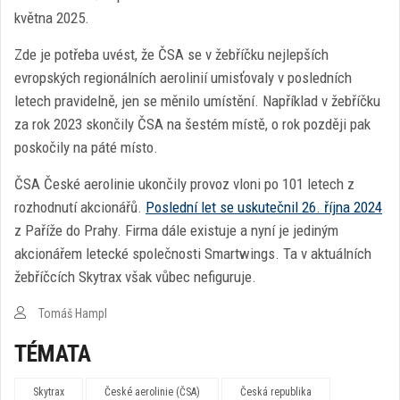
května 2025.
Zde je potřeba uvést, že ČSA se v žebříčku nejlepších
evropských regionálních aerolinií umisťovaly v posledních
letech pravidelně, jen se měnilo umístění. Například v žebříčku
za rok 2023 skončily ČSA na šestém místě, o rok později pak
poskočily na páté místo.
ČSA České aerolinie ukončily provoz vloni po 101 letech z
rozhodnutí akcionářů.
Poslední let se uskutečnil 26. října 2024
z Paříže do Prahy. Firma dále existuje a nyní je jediným
akcionářem letecké společnosti Smartwings. Ta v aktuálních
žebříčcích Skytrax však vůbec nefiguruje.
Tomáš Hampl
TÉMATA
Skytrax
České aerolinie (ČSA)
Česká republika