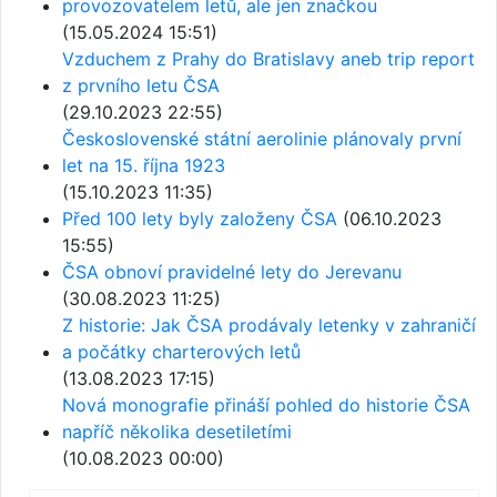
provozovatelem letů, ale jen značkou
(15.05.2024 15:51)
Vzduchem z Prahy do Bratislavy aneb trip report
z prvního letu ČSA
(29.10.2023 22:55)
Československé státní aerolinie plánovaly první
let na 15. října 1923
(15.10.2023 11:35)
Před 100 lety byly založeny ČSA
(06.10.2023
15:55)
ČSA obnoví pravidelné lety do Jerevanu
(30.08.2023 11:25)
Z historie: Jak ČSA prodávaly letenky v zahraničí
a počátky charterových letů
(13.08.2023 17:15)
Nová monografie přináší pohled do historie ČSA
napříč několika desetiletími
(10.08.2023 00:00)