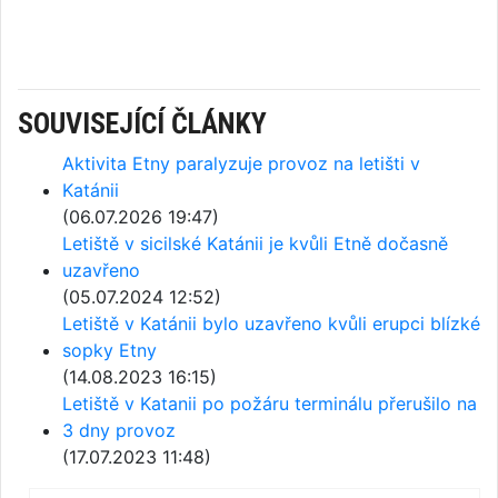
SOUVISEJÍCÍ ČLÁNKY
Aktivita Etny paralyzuje provoz na letišti v
Katánii
(06.07.2026 19:47)
Letiště v sicilské Katánii je kvůli Etně dočasně
uzavřeno
(05.07.2024 12:52)
Letiště v Katánii bylo uzavřeno kvůli erupci blízké
sopky Etny
(14.08.2023 16:15)
Letiště v Katanii po požáru terminálu přerušilo na
3 dny provoz
(17.07.2023 11:48)