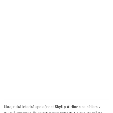
Ukrajinská letecká společnost
SkyUp Airlines
se sídlem v