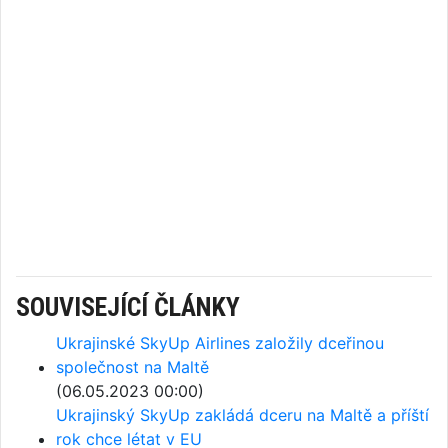
SOUVISEJÍCÍ ČLÁNKY
Ukrajinské SkyUp Airlines založily dceřinou
společnost na Maltě
(06.05.2023 00:00)
Ukrajinský SkyUp zakládá dceru na Maltě a příští
rok chce létat v EU