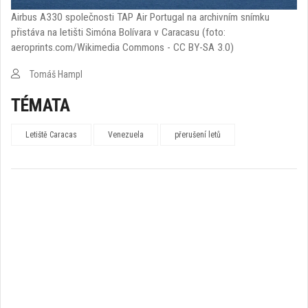
Airbus A330 společnosti TAP Air Portugal na archivním snímku
přistáva na letišti Simóna Bolívara v Caracasu (foto:
aeroprints.com/Wikimedia Commons - CC BY-SA 3.0)
Tomáš Hampl
TÉMATA
Letiště Caracas
Venezuela
přerušení letů