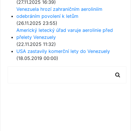
(27.11.2025 16:39)
Venezuela hrozí zahraničním aeroliniím
odebráním povolení k letům
(26.11.2025 23:55)
Americký letecký úřad varuje aerolinie před
přelety Venezuely
(22.11.2025 11:32)
USA zastavily komerční lety do Venezuely
(18.05.2019 00:00)