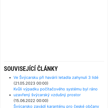
SOUVISEJÍCÍ ČLÁNKY
Ve Švýcarsku při havárii letadla zahynuli 3 lidé
(21.05.2023 00:00)
Kvůli výpadku počítačového systému byl ráno
uzavřený švýcarský vzdušný prostor
(15.06.2022 00:00)
Švýcarsko zavádí karanténu pro české občany