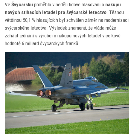
Ve
Švýcarsku
proběhlo v neděli lidové hlasování o
nákupu
nových stihacích letadel pro švýcarské letectvo
. Těsnou
většinou 50,1 % hlasujících byl schválen záměr na modernizaci
švýcarského letectva. Výsledek znamená, že vláda může
zahájit jednání s výrobci o nákupu nových letadel v celkové
hodnotě 6 miliard švýcarských franků