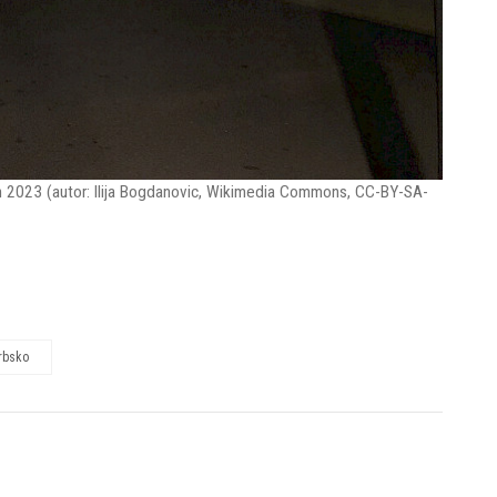
ven 2023 (autor: Ilija Bogdanovic, Wikimedia Commons, CC-BY-SA-
rbsko