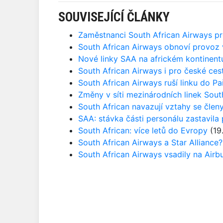
SOUVISEJÍCÍ ČLÁNKY
Zaměstnanci South African Airways pro
South African Airways obnoví provoz v 
Nové linky SAA na africkém kontinent
South African Airways i pro české cest
South African Airways ruší linku do Pa
Změny v síti mezinárodních linek Sout
South African navazují vztahy se členy
SAA: stávka části personálu zastavila
South African: více letů do Evropy
(19
South African Airways a Star Alliance?
South African Airways vsadily na Airb