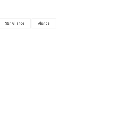
Star Alliance
Aliance