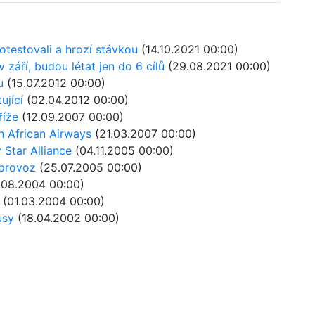
testovali a hrozí stávkou
(14.10.2021 00:00)
září, budou létat jen do 6 cílů
(29.08.2021 00:00)
u
(15.07.2012 00:00)
ující
(02.04.2012 00:00)
říže
(12.09.2007 00:00)
h African Airways
(21.03.2007 00:00)
 Star Alliance
(04.11.2005 00:00)
 provoz
(25.07.2005 00:00)
.08.2004 00:00)
(01.03.2004 00:00)
usy
(18.04.2002 00:00)