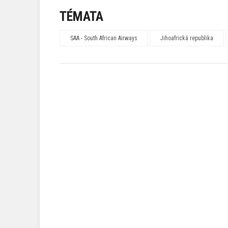
TÉMATA
SAA - South African Airways
Jihoafrická republika