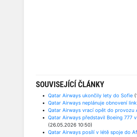
SOUVISEJÍCÍ ČLÁNKY
Qatar Airways ukončily lety do Sofie
(
Qatar Airways neplánuje obnovení li
Qatar Airways vrací opět do provozu
Qatar Airways představil Boeing 777 v 
(26.05.2026 10:50)
Qatar Airways posílí v létě spoje do Af