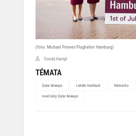
(foto: Michael Penner/Flughafen Hamburg)
Tomáš Hampl
TÉMATA
Qatar Airways
Letiště Hamburk
Německo
nové linky Qatar Airways