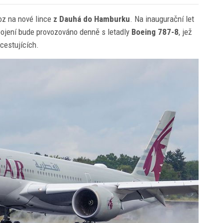
oz na nové lince
z Dauhá do Hamburku
. Na inaugurační let
ojení bude provozováno denně s letadly
Boeing 787-8
, jež
cestujících.