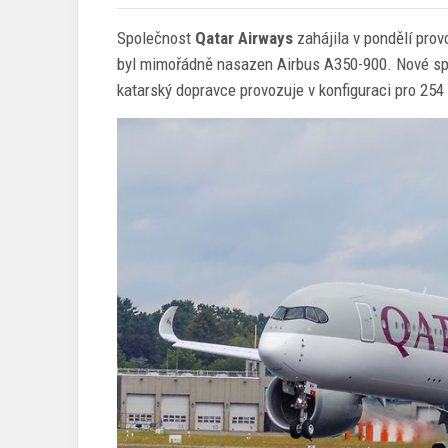
Společnost
Qatar Airways
zahájila v pondělí prov
byl mimořádně nasazen Airbus A350-900. Nové sp
katarský dopravce provozuje v konfiguraci pro 254 