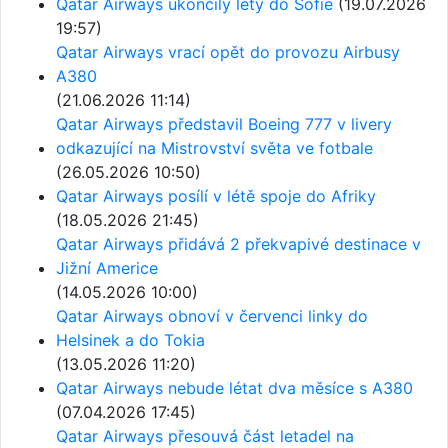
Qatar Airways ukončily lety do Sofie
(19.07.2026
19:57)
Qatar Airways vrací opět do provozu Airbusy
A380
(21.06.2026 11:14)
Qatar Airways představil Boeing 777 v livery
odkazující na Mistrovství světa ve fotbale
(26.05.2026 10:50)
Qatar Airways posílí v létě spoje do Afriky
(18.05.2026 21:45)
Qatar Airways přidává 2 překvapivé destinace v
Jižní Americe
(14.05.2026 10:00)
Qatar Airways obnoví v červenci linky do
Helsinek a do Tokia
(13.05.2026 11:20)
Qatar Airways nebude létat dva měsíce s A380
(07.04.2026 17:45)
Qatar Airways přesouvá část letadel na