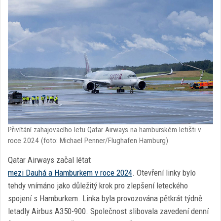
Přivítání zahajovacího letu Qatar Airways na hamburském letišti v
roce 2024 (foto: Michael Penner/Flughafen Hamburg)
Qatar Airways začal létat
mezi Dauhá a Hamburkem v roce 2024
. Otevření linky bylo
tehdy vnímáno jako důležitý krok pro zlepšení leteckého
spojení s Hamburkem. Linka byla provozována pětkrát týdně
letadly Airbus A350-900. Společnost slibovala zavedení denní