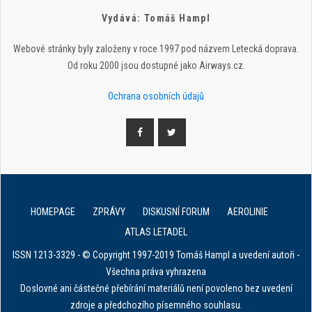
Vydává: Tomáš Hampl
Webové stránky byly založeny v roce 1997 pod názvem Letecká doprava.
Od roku 2000 jsou dostupné jako Airways.cz.
Ochrana osobních údajů
HOMEPAGE
ZPRÁVY
DISKUSNÍ FORUM
AEROLINIE
ATLAS LETADEL
ISSN 1213-3329 - © Copyright 1997-2019 Tomáš Hampl a uvedení autoři -
Všechna práva vyhrazena
Doslovné ani částečné přebírání materiálů není povoleno bez uvedení
zdroje a předchozího písemného souhlasu.