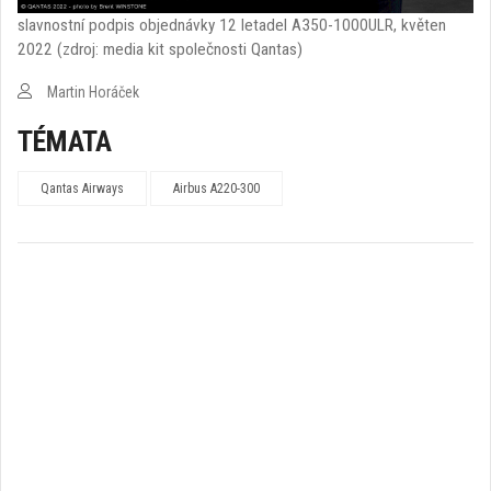
slavnostní podpis objednávky 12 letadel A350-1000ULR, květen
2022 (zdroj: media kit společnosti Qantas)
Martin Horáček
TÉMATA
Qantas Airways
Airbus A220-300