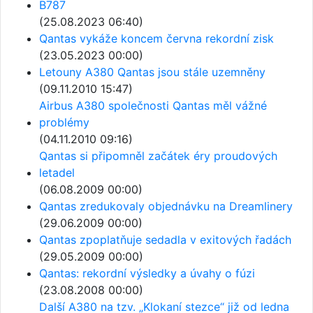
B787
(25.08.2023 06:40)
Qantas vykáže koncem června rekordní zisk
(23.05.2023 00:00)
Letouny A380 Qantas jsou stále uzemněny
(09.11.2010 15:47)
Airbus A380 společnosti Qantas měl vážné
problémy
(04.11.2010 09:16)
Qantas si připomněl začátek éry proudových
letadel
(06.08.2009 00:00)
Qantas zredukovaly objednávku na Dreamlinery
(29.06.2009 00:00)
Qantas zpoplatňuje sedadla v exitových řadách
(29.05.2009 00:00)
Qantas: rekordní výsledky a úvahy o fúzi
(23.08.2008 00:00)
Další A380 na tzv. „Klokaní stezce“ již od ledna