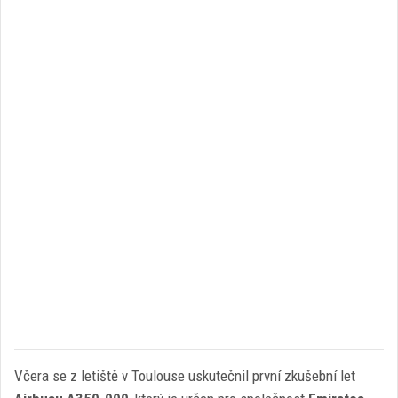
Včera se z letiště v Toulouse uskutečnil první zkušební let