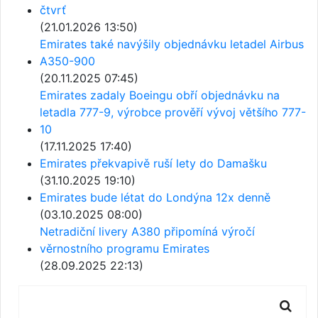
čtvrť
(21.01.2026 13:50)
Emirates také navýšily objednávku letadel Airbus
A350-900
(20.11.2025 07:45)
Emirates zadaly Boeingu obří objednávku na
letadla 777-9, výrobce prověří vývoj většího 777-
10
(17.11.2025 17:40)
Emirates překvapivě ruší lety do Damašku
(31.10.2025 19:10)
Emirates bude létat do Londýna 12x denně
(03.10.2025 08:00)
Netradiční livery A380 připomíná výročí
věrnostního programu Emirates
(28.09.2025 22:13)