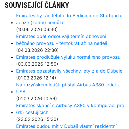
SOUVISEJÍCÍ ČLÁNKY
Emirates by rád létal i do Berlína a do Stuttgartu.
Jenže (zatím) nemůže.
(10.06.2026 06:30)
Emirates opět odsouvají termín obnovení
běžného provozu - tentokrát až na neděli
(04.03.2026 22:30)
Emirates prodlužuje výluku normálního provozu
(03.03.2026 12:50)
Emirates pozastavily všechny lety z a do Dubaje
(01.03.2026 12:14)
Na ruzyňském letišti přistál Airbus A380 letící z
USA
(01.03.2026 10:56)
Emirates skončí s Airbusy A380 v konfiguraci pro
615 cestujících
(23.02.2026 15:30)
Emirates budou mít v Dubaji vlastní rezidentní