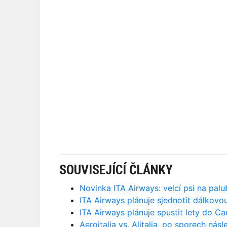
SOUVISEJÍCÍ ČLÁNKY
Novinka ITA Airways: velcí psi na pal
ITA Airways plánuje sjednotit dálkovo
ITA Airways plánuje spustit lety do C
Aeroitalia vs. Alitalia, po sporech ná