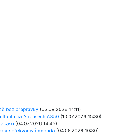
ubě bez přepravky
(03.08.2026 14:11)
u flotilu na Airbusech A350
(10.07.2026 15:30)
aracasu
(04.07.2026 14:45)
sleduje překvapivá dohoda
(04.06.2026 10:30)