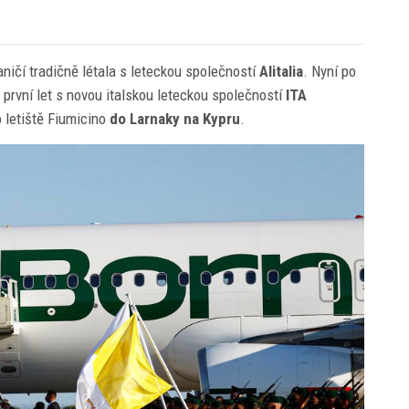
ničí tradičně létala s leteckou společností
Alitalia
. Nyní po
j první let s novou italskou leteckou společností
ITA
o letiště Fiumicino
do Larnaky na Kypru
.