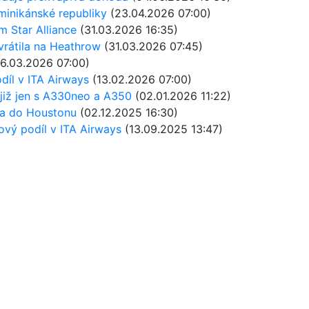
minikánské republiky
(23.04.2026 07:00)
m Star Alliance
(31.03.2026 16:35)
vrátila na Heathrow
(31.03.2026 07:45)
6.03.2026 07:00)
odíl v ITA Airways
(13.02.2026 07:00)
 již jen s A330neo a A350
(02.01.2026 11:22)
íma do Houstonu
(02.12.2025 16:30)
nový podíl v ITA Airways
(13.09.2025 13:47)