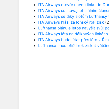
ITA Airways otevře novou linku do Do
ITA Airways se stávají oficiálním člene
ITA Airways se díky slotům Lufthansy 
ITA Airways hlásí za loňský rok zisk
(2
Lufthansa plánuje letos navýšit svůj p
ITA Airways létá na dálkových linkách
ITA Airways bude létat přes léto z Ř
Lufthansa chce příští rok získat větši