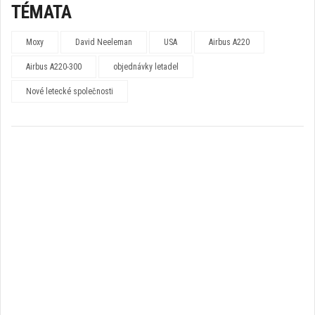
TÉMATA
Moxy
David Neeleman
USA
Airbus A220
Airbus A220-300
objednávky letadel
Nové letecké společnosti