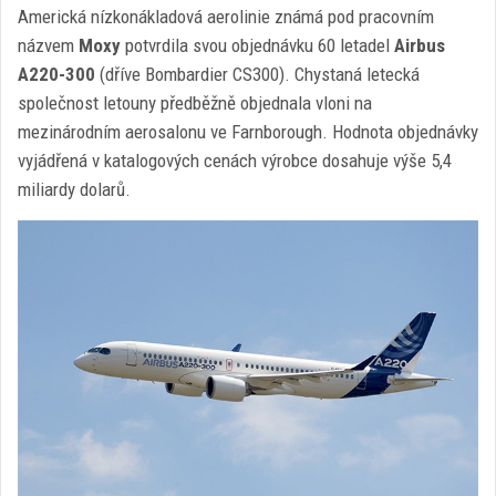
Americká nízkonákladová aerolinie známá pod pracovním
názvem
Moxy
potvrdila svou objednávku 60 letadel
Airbus
A220-300
(dříve Bombardier CS300). Chystaná letecká
společnost letouny předběžně objednala vloni na
mezinárodním aerosalonu ve Farnborough. Hodnota objednávky
vyjádřená v katalogových cenách výrobce dosahuje výše 5,4
miliardy dolarů.