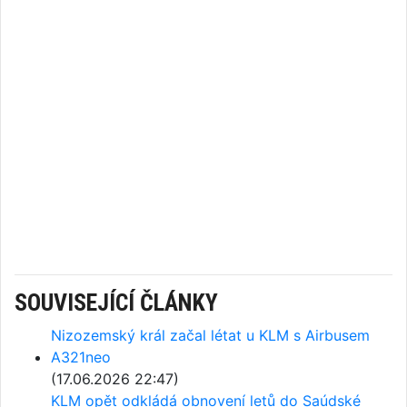
SOUVISEJÍCÍ ČLÁNKY
Nizozemský král začal létat u KLM s Airbusem
A321neo
(17.06.2026 22:47)
KLM opět odkládá obnovení letů do Saúdské