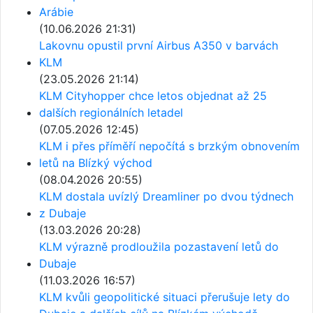
Arábie
(10.06.2026 21:31)
Lakovnu opustil první Airbus A350 v barvách
KLM
(23.05.2026 21:14)
KLM Cityhopper chce letos objednat až 25
dalších regionálních letadel
(07.05.2026 12:45)
KLM i přes příměří nepočítá s brzkým obnovením
letů na Blízký východ
(08.04.2026 20:55)
KLM dostala uvízlý Dreamliner po dvou týdnech
z Dubaje
(13.03.2026 20:28)
KLM výrazně prodloužila pozastavení letů do
Dubaje
(11.03.2026 16:57)
KLM kvůli geopolitické situaci přerušuje lety do