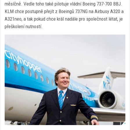
měsíčně. Vedle toho také pilotuje vládní Boeing 737-700 BBJ.
KLM chce postupně přejít z Boeingů 737NG na Airbusy A320 a
A321neo, a tak pokud chce král nadále pro společnost létat, je
přeškolení nutností.