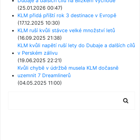
Dubaje a dalších cílů na Blízkém východě
(25.01.2026 00:47)
KLM přidá příští rok 3 destinace v Evropě
(17.12.2025 10:30)
KLM ruší kvůli stávce velké množství letů
(16.09.2025 21:38)
KLM kvůli napětí ruší lety do Dubaje a dalších cílů
v Perském zálivu
(19.06.2025 22:21)
Kvůli chybě v údržbě musela KLM dočasně
uzemnit 7 Dreamlinerů
(04.05.2025 11:00)