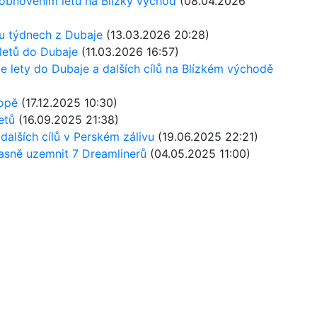
 obnovením letů na Blízký východ
(08.04.2026
u týdnech z Dubaje
(13.03.2026 20:28)
letů do Dubaje
(11.03.2026 16:57)
je lety do Dubaje a dalších cílů na Blízkém východě
ropě
(17.12.2025 10:30)
etů
(16.09.2025 21:38)
 dalších cílů v Perském zálivu
(19.06.2025 22:21)
asně uzemnit 7 Dreamlinerů
(04.05.2025 11:00)