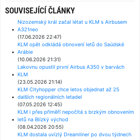
SOUVISEJÍCÍ ČLÁNKY
Nizozemský král začal létat u KLM s Airbusem
A321neo
(17.06.2026 22:47)
KLM opět odkládá obnovení letů do Saúdské
Arábie
(10.06.2026 21:31)
Lakovnu opustil první Airbus A350 v barvách
KLM
(23.05.2026 21:14)
KLM Cityhopper chce letos objednat až 25
dalších regionálních letadel
(07.05.2026 12:45)
KLM i přes příměří nepočítá s brzkým obnovením
letů na Blízký východ
(08.04.2026 20:55)
KLM dostala uvízlý Dreamliner po dvou týdnech