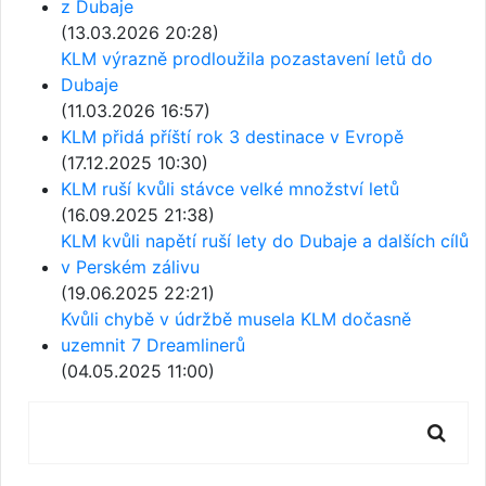
z Dubaje
(13.03.2026 20:28)
KLM výrazně prodloužila pozastavení letů do
Dubaje
(11.03.2026 16:57)
KLM přidá příští rok 3 destinace v Evropě
(17.12.2025 10:30)
KLM ruší kvůli stávce velké množství letů
(16.09.2025 21:38)
KLM kvůli napětí ruší lety do Dubaje a dalších cílů
v Perském zálivu
(19.06.2025 22:21)
Kvůli chybě v údržbě musela KLM dočasně
uzemnit 7 Dreamlinerů
(04.05.2025 11:00)