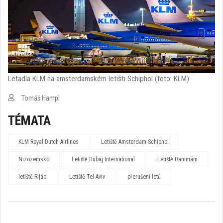
Letadla KLM na amsterdamském letišti Schiphol (foto: KLM)
Tomáš Hampl
TÉMATA
KLM Royal Dutch Airlines
Letiště Amsterdam-Schiphol
Nizozemsko
Letiště Dubaj International
Letiště Dammám
letiště Rijád
Letiště Tel Aviv
přerušení letů