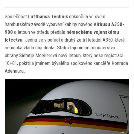
Společnost
Lufthansa Technik
dokončila ve svém
hamburském závodě vybavení kabiny nového
Airbusu A350-
900
a letoun ve středu předala
německému vojenskému
letectvu
. Jedná se v pořadí o druhý ze tří letadel A350, které
německá vláda objednala. Státní tajemnice ministerstva
obrany Siemtje Moellerová nový letoun, který nese registraci
10+01, pokřtila jménem bývalého spolkového kancléře Konrada
Adenaura.