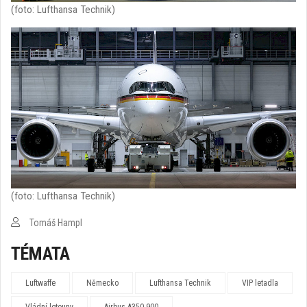
(foto: Lufthansa Technik)
(foto: Lufthansa Technik)
Tomáš Hampl
TÉMATA
Luftwaffe
Německo
Lufthansa Technik
VIP letadla
Vládní letouny
Airbus A350-900