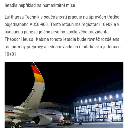
letadla například na humanitární mise.
Lufthansa Technik v současnosti pracuje na úpravách třetího
objednaného A350-900. Tento letoun má registraci 10+02 a v
budoucnu ponese jméno prvního spolkového prezidenta
Theodor Heuss. Kabina tohoto letadla bude rovněž rozdělena
pro potřeby přepravy a jednání vládních činitelů jako je tomu u
10+01.