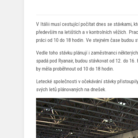
V Itálii musí cestující počítat dnes se stávkami, 
především na letištích a v kontrolních věžích. Prac
práci od 10 do 18 hodin. Ve stejném čase budou st
Vedle toho stávku plánují i zaměstnanci některých
spadá pod Ryanair, budou stávkovat od 12. do 16
by měla proběhnout od 10 do 18 hodin.
Letecké společnosti v očekávání stávky přistoupil
svých letů plánovaných na dnešek.