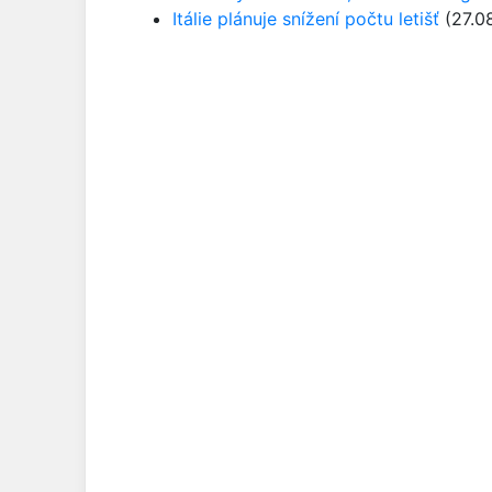
Itálie plánuje snížení počtu letišť
(27.0