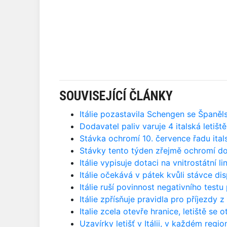
SOUVISEJÍCÍ ČLÁNKY
Itálie pozastavila Schengen se Španěls
Dodavatel paliv varuje 4 italská leti
Stávka ochromí 10. července řadu itals
Stávky tento týden zřejmě ochromí dop
Itálie vypisuje dotaci na vnitrostátní 
Itálie očekává v pátek kvůli stávce di
Itálie ruší povinnost negativního testu
Itálie zpřísňuje pravidla pro příjezdy 
Italie zcela otevře hranice, letiště se
Uzavírky letišť v Itálii, v každém regio