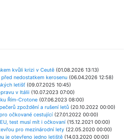
kem kvůli krizi v Ceutě
(01.08.2026 13:13)
ště před nedostatkem kerosenu
(06.04.2026 12:58)
kých letišť
(09.07.2025 10:45)
ravu v Itálii
(10.07.2023 07:00)
linku Řím-Crotone
(07.06.2023 08:00)
spečerů zpoždění a rušení letů
(20.10.2022 00:00)
 pro očkované cestující
(27.01.2022 00:00)
z EU, test musí mít i očkovaní
(15.12.2021 00:00)
 otevřou pro mezinárodní lety
(22.05.2020 00:00)
nu je otevřeno jedno letiště
(14.03.2020 00:00)