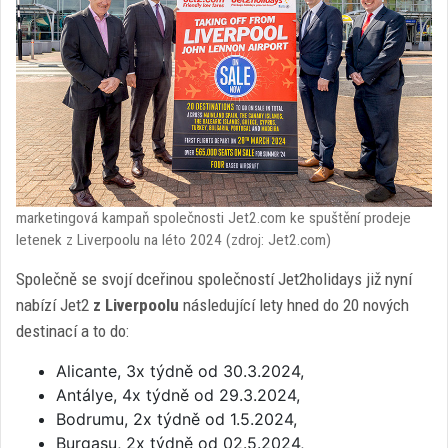
marketingová kampaň společnosti Jet2.com ke spuštění prodeje
letenek z Liverpoolu na léto 2024 (zdroj: Jet2.com)
Společně se svojí dceřinou společností Jet2holidays již nyní
nabízí Jet2
z Liverpoolu
následující lety hned do 20 nových
destinací a to do:
Alicante, 3x týdně od 30.3.2024,
Antálye, 4x týdně od 29.3.2024,
Bodrumu, 2x týdně od 1.5.2024,
Burgasu, 2x týdně od 02.5.2024,