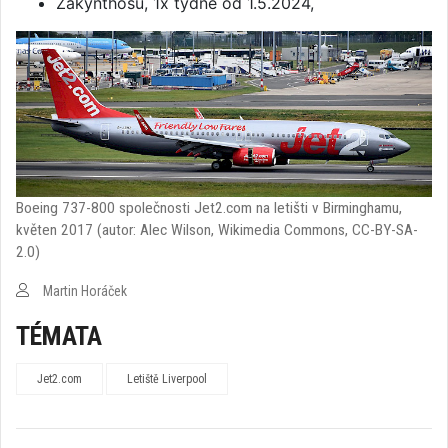
Zakynthosu, 1x týdně od 1.5.2024,
Boeing 737-800 společnosti Jet2.com na letišti v Birminghamu,
květen 2017 (autor: Alec Wilson, Wikimedia Commons, CC-BY-SA-
2.0)
Martin Horáček
TÉMATA
Jet2.com
Letiště Liverpool