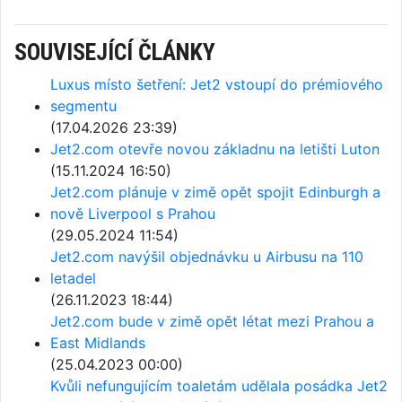
SOUVISEJÍCÍ ČLÁNKY
Luxus místo šetření: Jet2 vstoupí do prémiového
segmentu
(17.04.2026 23:39)
Jet2.com otevře novou základnu na letišti Luton
(15.11.2024 16:50)
Jet2.com plánuje v zimě opět spojit Edinburgh a
nově Liverpool s Prahou
(29.05.2024 11:54)
Jet2.com navýšil objednávku u Airbusu na 110
letadel
(26.11.2023 18:44)
Jet2.com bude v zimě opět létat mezi Prahou a
East Midlands
(25.04.2023 00:00)
Kvůli nefungujícím toaletám udělala posádka Jet2