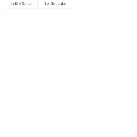
Letiště Sanaa
Letiště Latakia