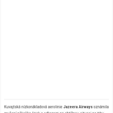
Kuvajtská nízkonákladová aerolinie
Jazeera Airways
oznámila