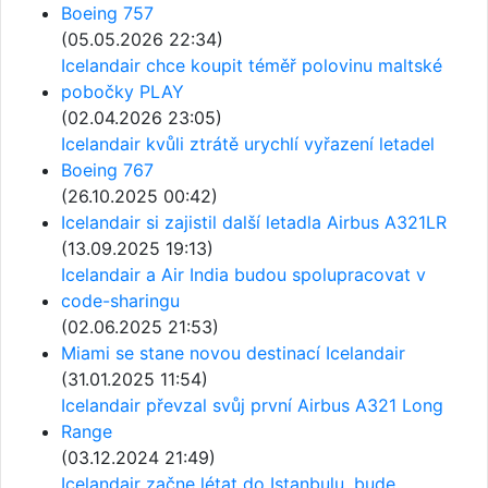
Boeing 757
(05.05.2026 22:34)
Icelandair chce koupit téměř polovinu maltské
pobočky PLAY
(02.04.2026 23:05)
Icelandair kvůli ztrátě urychlí vyřazení letadel
Boeing 767
(26.10.2025 00:42)
Icelandair si zajistil další letadla Airbus A321LR
(13.09.2025 19:13)
Icelandair a Air India budou spolupracovat v
code-sharingu
(02.06.2025 21:53)
Miami se stane novou destinací Icelandair
(31.01.2025 11:54)
Icelandair převzal svůj první Airbus A321 Long
Range
(03.12.2024 21:49)
Icelandair začne létat do Istanbulu, bude