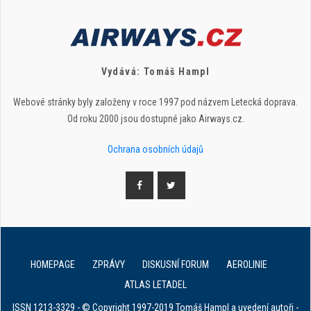
Vydává: Tomáš Hampl
Webové stránky byly založeny v roce 1997 pod názvem Letecká doprava.
Od roku 2000 jsou dostupné jako Airways.cz.
Ochrana osobních údajů
HOMEPAGE
ZPRÁVY
DISKUSNÍ FORUM
AEROLINIE
ATLAS LETADEL
ISSN 1213-3329 - © Copyright 1997-2019 Tomáš Hampl a uvedení autoři -