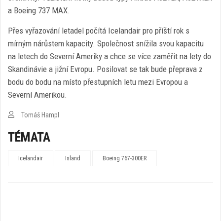
a Boeing 737 MAX.
Přes vyřazování letadel počítá Icelandair pro příští rok s
mírným nárůstem kapacity. Společnost snížila svou kapacitu
na letech do Severní Ameriky a chce se více zaměřit na lety do
Skandinávie a jižní Evropu. Posilovat se tak bude přeprava z
bodu do bodu na místo přestupních letu mezi Evropou a
Severní Amerikou.
Tomáš Hampl
TÉMATA
Icelandair
Island
Boeing 767-300ER