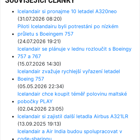
Icelandair si pronajme 10 letadel A320neo
(31.07.2026 08:20)
Piloti Icelandairu byli potrestáni po nízkém
průletu s Boeingem 757
(24.07.2026 19:21)
Icelandair se plánuje v lednu rozloučit s Boeingy
757 a 767
(15.07.2026 14:30)
Icelandair zvažuje rychlejší vyřazení letadel
Boeing 757
(05.05.2026 22:34)
Icelandair chce koupit téměř polovinu maltské
pobočky PLAY
(02.04.2026 23:05)
Icelandair si zajistil další letadla Airbus A321LR
(13.09.2025 19:13)
Icelandair a Air India budou spolupracovat v
code-sharingu