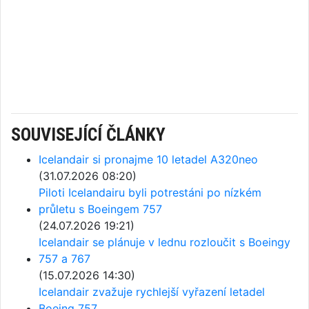
SOUVISEJÍCÍ ČLÁNKY
Icelandair si pronajme 10 letadel A320neo
(31.07.2026 08:20)
Piloti Icelandairu byli potrestáni po nízkém
průletu s Boeingem 757
(24.07.2026 19:21)
Icelandair se plánuje v lednu rozloučit s Boeingy
757 a 767
(15.07.2026 14:30)
Icelandair zvažuje rychlejší vyřazení letadel
Boeing 757