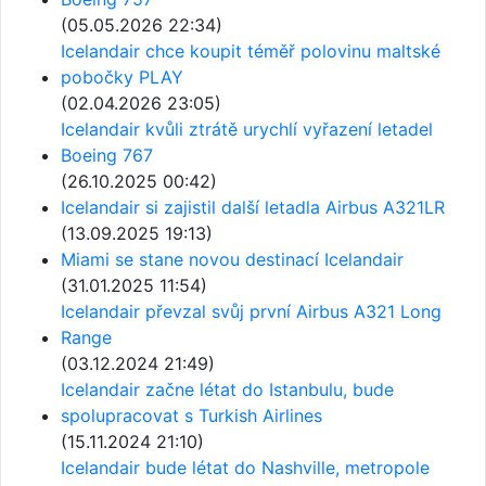
(05.05.2026 22:34)
Icelandair chce koupit téměř polovinu maltské
pobočky PLAY
(02.04.2026 23:05)
Icelandair kvůli ztrátě urychlí vyřazení letadel
Boeing 767
(26.10.2025 00:42)
Icelandair si zajistil další letadla Airbus A321LR
(13.09.2025 19:13)
Miami se stane novou destinací Icelandair
(31.01.2025 11:54)
Icelandair převzal svůj první Airbus A321 Long
Range
(03.12.2024 21:49)
Icelandair začne létat do Istanbulu, bude
spolupracovat s Turkish Airlines
(15.11.2024 21:10)
Icelandair bude létat do Nashville, metropole