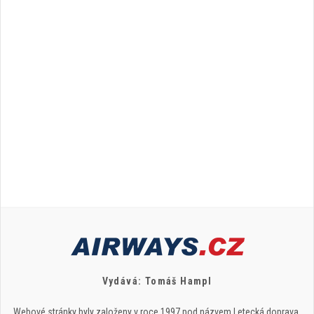
Vydává: Tomáš Hampl
Webové stránky byly založeny v roce 1997 pod názvem Letecká doprava.