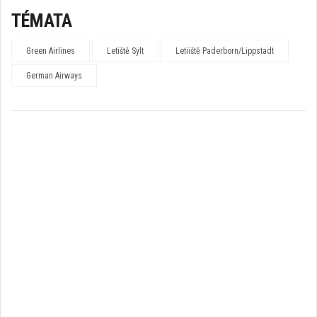
TÉMATA
Green Airlines
Letiště Sylt
Letiiště Paderborn/Lippstadt
German Airways