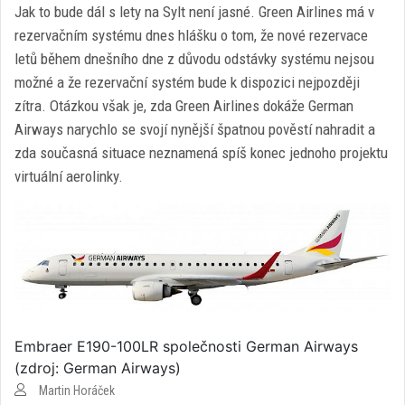
Jak to bude dál s lety na Sylt není jasné. Green Airlines má v
rezervačním systému dnes hlášku o tom, že nové rezervace
letů během dnešního dne z důvodu odstávky systému nejsou
možné a že rezervační systém bude k dispozici nejpozději
zítra. Otázkou však je, zda Green Airlines dokáže German
Airways narychlo se svojí nynější špatnou pověstí nahradit a
zda současná situace neznamená spíš konec jednoho projektu
virtuální aerolinky.
Embraer E190-100LR společnosti German Airways
(zdroj: German Airways)
Martin Horáček