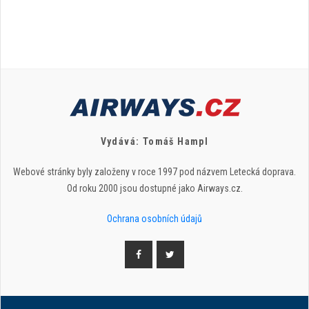
Vydává: Tomáš Hampl
Webové stránky byly založeny v roce 1997 pod názvem Letecká doprava.
Od roku 2000 jsou dostupné jako Airways.cz.
Ochrana osobních údajů