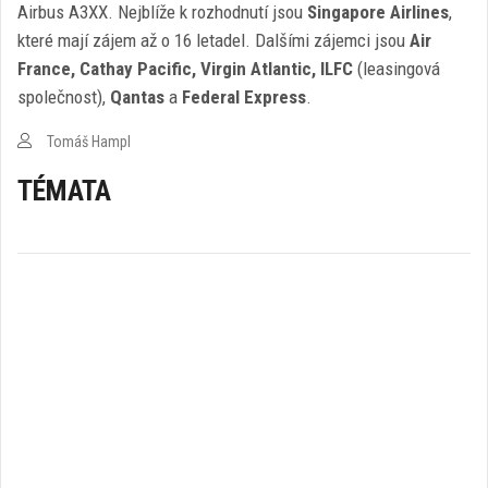
Airbus A3XX. Nejblíže k rozhodnutí jsou
Singapore Airlines
,
které mají zájem až o 16 letadel. Dalšími zájemci jsou
Air
France, Cathay Pacific, Virgin Atlantic, ILFC
(leasingová
společnost),
Qantas
a
Federal Express
.
Tomáš Hampl
TÉMATA