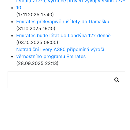
letadla 777-9, výrobce prověří vývoj většího 777-
10
(17.11.2025 17:40)
Emirates překvapivě ruší lety do Damašku
(31.10.2025 19:10)
Emirates bude létat do Londýna 12x denně
(03.10.2025 08:00)
Netradiční livery A380 připomíná výročí
věrnostního programu Emirates
(28.09.2025 22:13)