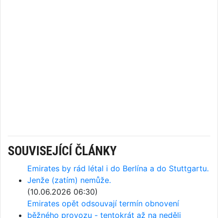
SOUVISEJÍCÍ ČLÁNKY
Emirates by rád létal i do Berlína a do Stuttgartu.
Jenže (zatím) nemůže.
(10.06.2026 06:30)
Emirates opět odsouvají termín obnovení
běžného provozu - tentokrát až na neděli