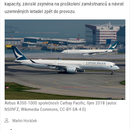
kapacity, závislé zejména na proškolení zaměstnanců a návrat
uzemněných letadel zpět do provozu.
Airbus A350-1000 společnosti Cathay Pacific, říjen 2018 (autor:
N509FZ, Wikimedia Commons, CC-BY-SA-4.0)
Martin Horáček