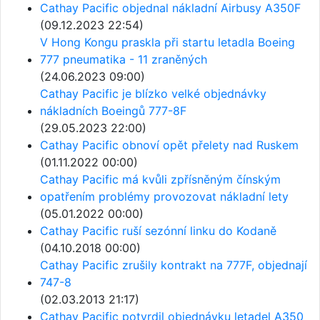
Cathay Pacific objednal nákladní Airbusy A350F
(09.12.2023 22:54)
V Hong Kongu praskla při startu letadla Boeing
777 pneumatika - 11 zraněných
(24.06.2023 09:00)
Cathay Pacific je blízko velké objednávky
nákladních Boeingů 777-8F
(29.05.2023 22:00)
Cathay Pacific obnoví opět přelety nad Ruskem
(01.11.2022 00:00)
Cathay Pacific má kvůli zpřísněným čínským
opatřením problémy provozovat nákladní lety
(05.01.2022 00:00)
Cathay Pacific ruší sezónní linku do Kodaně
(04.10.2018 00:00)
Cathay Pacific zrušily kontrakt na 777F, objednají
747-8
(02.03.2013 21:17)
Cathay Pacific potvrdil objednávku letadel A350