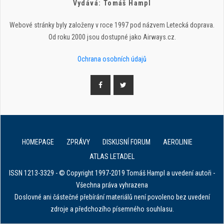
Vydává: Tomáš Hampl
Webové stránky byly založeny v roce 1997 pod názvem Letecká doprava.
Od roku 2000 jsou dostupné jako Airways.cz.
Ochrana osobních údajů
HOMEPAGE
ZPRÁVY
DISKUSNÍ FORUM
AEROLINIE
ATLAS LETADEL
ISSN 1213-3329 - © Copyright 1997-2019 Tomáš Hampl a uvedení autoři -
Všechna práva vyhrazena
Doslovné ani částečné přebírání materiálů není povoleno bez uvedení
zdroje a předchozího písemného souhlasu.