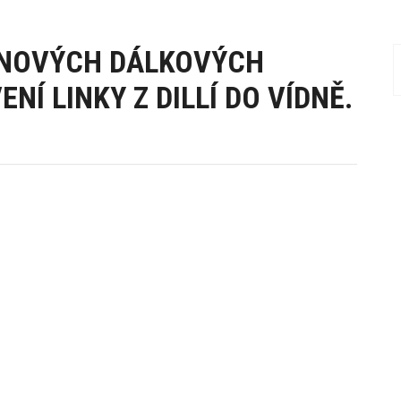
6 NOVÝCH DÁLKOVÝCH
Í LINKY Z DILLÍ DO VÍDNĚ.