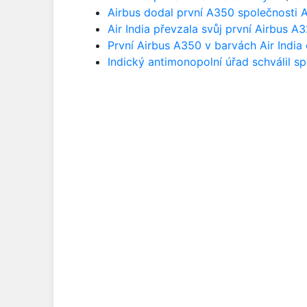
Airbus dodal první A350 společnosti Ai
Air India převzala svůj první Airbus 
První Airbus A350 v barvách Air India 
Indický antimonopolní úřad schválil spo