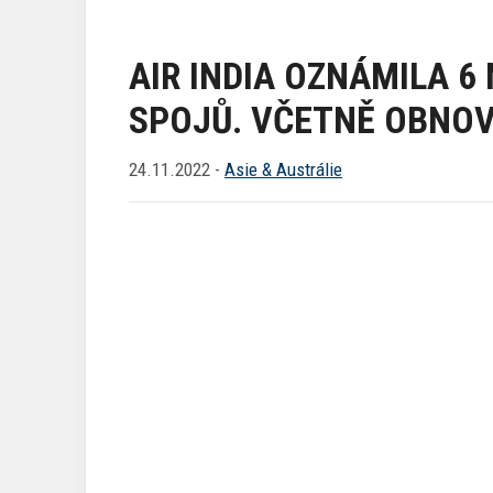
AIR INDIA OZNÁMILA 
SPOJŮ. VČETNĚ OBNOVEN
24.11.2022 -
Asie & Austrálie