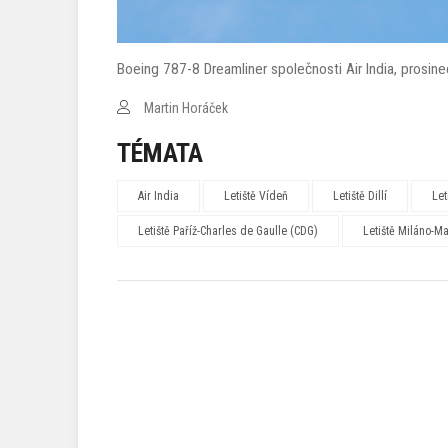
Boeing 787-8 Dreamliner společnosti Air India, prosi
Martin Horáček
TÉMATA
Air India
Letiště Vídeň
Letiště Dillí
Let
Letiště Paříž-Charles de Gaulle (CDG)
Letiště Miláno-M