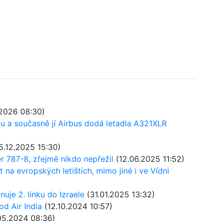
2026 08:30)
gu a současně jí Airbus dodá letadla A321XLR
5.12.2025 15:30)
er 787-8, zřejmě nikdo nepřežil
(12.06.2025 11:52)
 na evropských letištích, mimo jiné i ve Vídni
nuje 2. linku do Izraele
(31.01.2025 13:32)
od Air India
(12.10.2024 10:57)
05.2024 08:36)