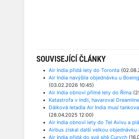
SOUVISEJÍCÍ ČLÁNKY
Air India přidá lety do Toronta
(02.08.
Air India navýšila objednávku u Boein
(03.02.2026 10:45)
Air India obnoví přímé lety do Říma
(2
Katastrofa v Indii, havaroval Dreamlin
Dálková letadla Air India musí tankovat
(28.04.2025 12:00)
Air India obnoví lety do Tel Avivu a plá
Airbus získal další velkou objednávku 
Air India přidá do své sítě Curych
(16.