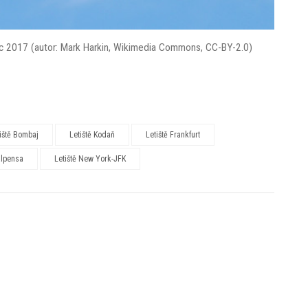
nec 2017 (autor: Mark Harkin, Wikimedia Commons, CC-BY-2.0)
iště Bombaj
Letiště Kodaň
Letiště Frankfurt
alpensa
Letiště New York-JFK