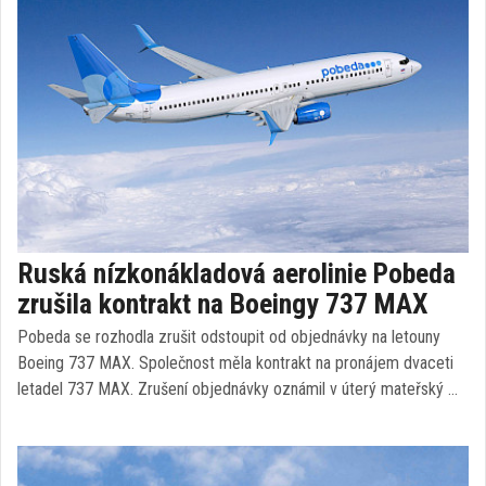
Ruská nízkonákladová aerolinie Pobeda
zrušila kontrakt na Boeingy 737 MAX
Pobeda se rozhodla zrušit odstoupit od objednávky na letouny
Boeing 737 MAX. Společnost měla kontrakt na pronájem dvaceti
letadel 737 MAX. Zrušení objednávky oznámil v úterý mateřský …