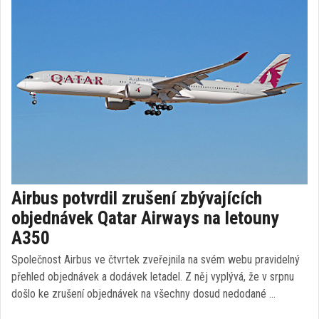
Airbus potvrdil zrušení zbývajících
objednávek Qatar Airways na letouny
A350
Společnost Airbus ve čtvrtek zveřejnila na svém webu pravidelný
přehled objednávek a dodávek letadel. Z něj vyplývá, že v srpnu
došlo ke zrušení objednávek na všechny dosud nedodané …