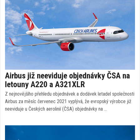
Airbus již neeviduje objednávky ČSA na
letouny A220 a A321XLR
Z nejnovějšího přehledu objednávek a dodávek letadel společnosti
Airbus za měsíc červenec 2021 vyplývá, že evropský výrobce již
neeviduje u Českých aerolinií (ČSA) objednávky na …