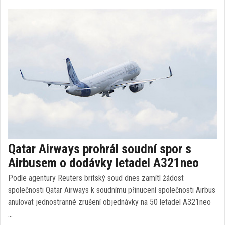
Qatar Airways prohrál soudní spor s
Airbusem o dodávky letadel A321neo
Podle agentury Reuters britský soud dnes zamítl žádost
společnosti Qatar Airways k soudnímu přinucení společnosti Airbus
anulovat jednostranné zrušení objednávky na 50 letadel A321neo
…