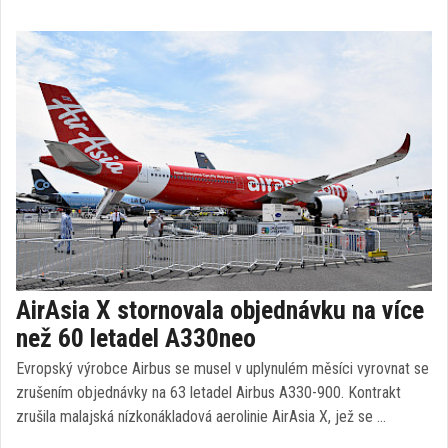
AirAsia X stornovala objednávku na více
než 60 letadel A330neo
Evropský výrobce Airbus se musel v uplynulém měsíci vyrovnat se
zrušením objednávky na 63 letadel Airbus A330-900. Kontrakt
zrušila malajská nízkonákladová aerolinie AirAsia X, jež se …