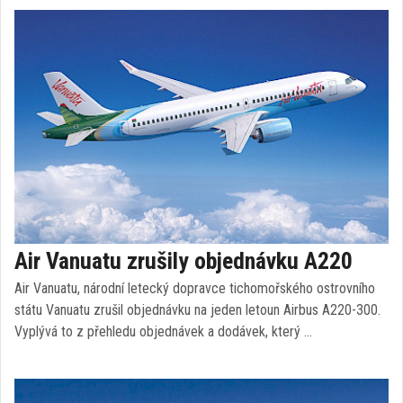
Air Vanuatu zrušily objednávku A220
Air Vanuatu, národní letecký dopravce tichomořského ostrovního
státu Vanuatu zrušil objednávku na jeden letoun Airbus A220-300.
Vyplývá to z přehledu objednávek a dodávek, který …