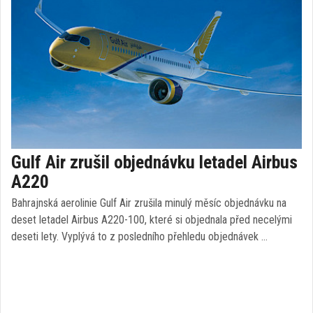
Gulf Air zrušil objednávku letadel Airbus
A220
Bahrajnská aerolinie Gulf Air zrušila minulý měsíc objednávku na
deset letadel Airbus A220-100, které si objednala před necelými
deseti lety. Vyplývá to z posledního přehledu objednávek …